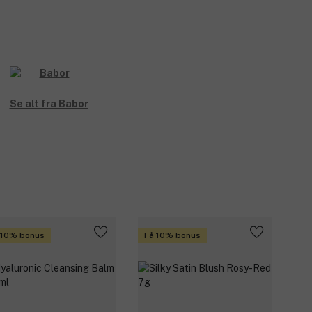
Se alt fra Babor
 10% bonus
Få 10% bonus