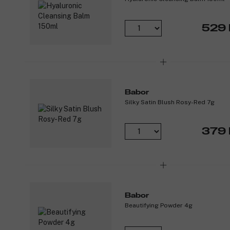
529 
Babor
Silky Satin Blush Rosy-Red 7g
379 
Babor
Beautifying Powder 4g