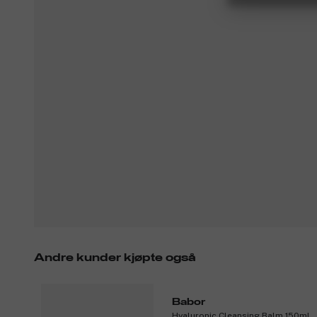
Andre kunder kjøpte også
Babor
Hyaluronic Cleansing Balm 150ml