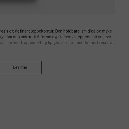
n presis og definert leppekontur. Den holdbare, smidige og myke
ig som den bidrar til å forme og fremheve leppene på en jevn
ammen med leppestift og lip gloss for et mer definert resultat.
Lukk
Les mer