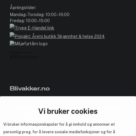
Åpningstider:
Mandag–Torsdag: 10:00–16:00
Fredag: 10:00–15:00
Blivakker.no
Om oss
Bli medlem helt gratis - få poeng og eksklusive rabattkoder.
Vi bruker cookies
Nyhetsbrev
Vi bruker informasjonskapsler for å gi innhold og annonser et
Samarbeid med oss
personlig preg, for å levere sosiale mediefunksjoner og for å