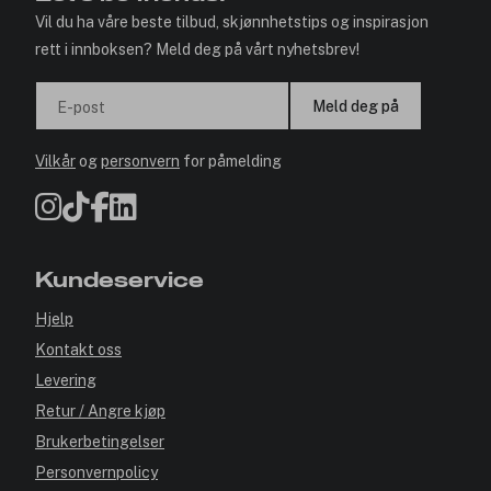
Vil du ha våre beste tilbud, skjønnhetstips og inspirasjon
rett i innboksen? Meld deg på vårt nyhetsbrev!
Meld deg på
E-post
Vilkår
og
personvern
for påmelding
Kundeservice
Hjelp
Kontakt oss
Levering
Retur / Angre kjøp
Brukerbetingelser
Personvernpolicy