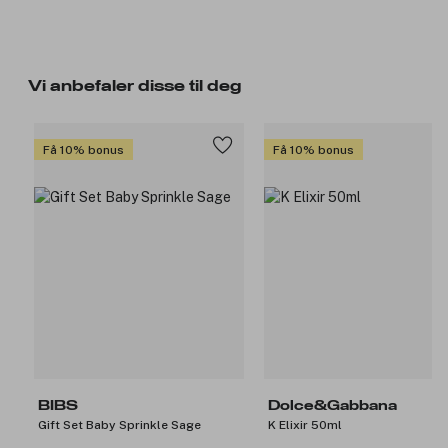
Vi anbefaler disse til deg
Få 10% bonus
Få 10% bonus
BIBS
Dolce&Gabbana
Gift Set Baby Sprinkle Sage
K Elixir 50ml