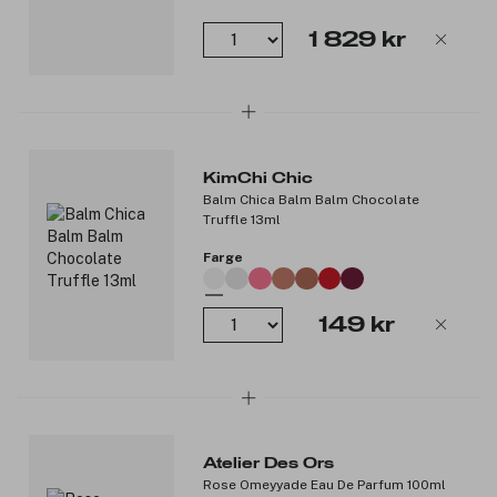
1 829 kr
KimChi Chic
Balm Chica Balm Balm Chocolate
Truffle 13ml
Farge
149 kr
Atelier Des Ors
Rose Omeyyade Eau De Parfum 100ml