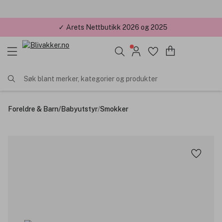
✓ Årets Nettbutikk 2026 og 2025
Søk blant merker, kategorier og produkter
Foreldre & Barn
/
Babyutstyr
/
Smokker