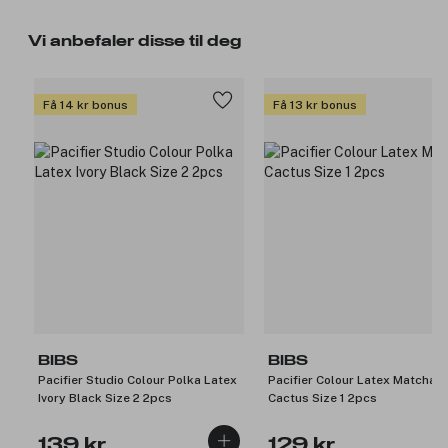
Vi anbefaler disse til deg
Få 14 kr bonus
Få 13 kr bonus
BIBS
BIBS
Pacifier Studio Colour Polka Latex
Pacifier Colour Latex Matcha
Ivory Black Size 2 2pcs
Cactus Size 1 2pcs
139 kr
129 kr