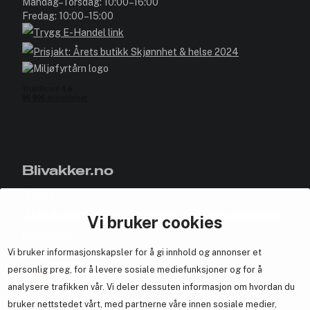
Mandag–Torsdag: 10:00–16:00
Fredag: 10:00–15:00
Blivakker.no
Om oss
Bli medlem helt gratis - få poeng og eksklusive rabattkoder.
Vi bruker cookies
Nyhetsbrev
Vi bruker informasjonskapsler for å gi innhold og annonser et
Samarbeid med oss
personlig preg, for å levere sosiale mediefunksjoner og for å
analysere trafikken vår. Vi deler dessuten informasjon om hvordan du
bruker nettstedet vårt, med partnerne våre innen sosiale medier,