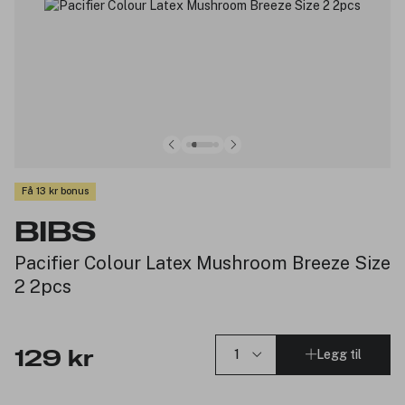
Få 13 kr bonus
BIBS
Pacifier Colour Latex Mushroom Breeze Size
2 2pcs
Legg til
129 kr