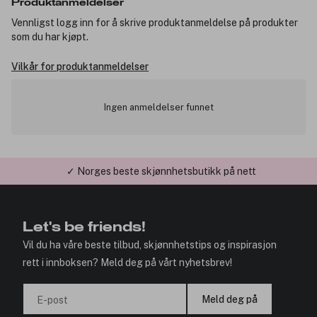
Produktanmeldelser
Vennligst logg inn for å skrive produktanmeldelse på produkter
som du har kjøpt.
Vilkår for produktanmeldelser
Ingen anmeldelser funnet
✓ Norges beste skjønnhetsbutikk på nett
✓ Årets Nettbutikk 2026 og 2025
Let's be friends!
Vil du ha våre beste tilbud, skjønnhetstips og inspirasjon
rett i innboksen? Meld deg på vårt nyhetsbrev!
Meld deg på
E-post