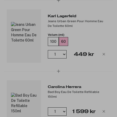
Karl Lagerfeld
Jeans Urban Green Pour Homme Eau
De Toilette 60ml
Volum (ml)
100
60
449 kr
Carolina Herrera
Bad Boy Eau De Toilette Refillable
150ml
1 599 kr