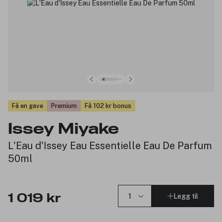
Få en gave
Premium
Få 102 kr bonus
Issey Miyake
L'Eau d'Issey Eau Essentielle Eau De Parfum
50ml
Legg til
1 019 kr