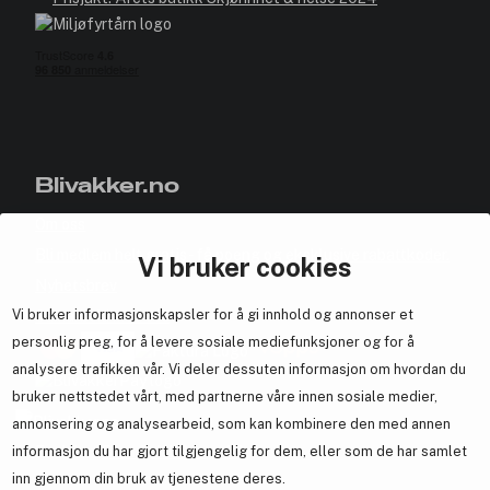
Blivakker.no
Om oss
Bli medlem helt gratis - få poeng og eksklusive rabattkoder.
Vi bruker cookies
Nyhetsbrev
Vi bruker informasjonskapsler for å gi innhold og annonser et
Samarbeid med oss
personlig preg, for å levere sosiale mediefunksjoner og for å
analysere trafikken vår. Vi deler dessuten informasjon om hvordan du
bruker nettstedet vårt, med partnerne våre innen sosiale medier,
annonsering og analysearbeid, som kan kombinere den med annen
En del av
Brandsdal Group AS
informasjon du har gjort tilgjengelig for dem, eller som de har samlet
inn gjennom din bruk av tjenestene deres.