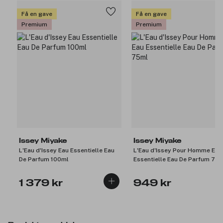
Få en gave
Få en gave
Premium
Premium
Issey Miyake
Issey Miyake
L'Eau d'Issey Eau Essentielle Eau
L'Eau d'Issey Pour Homme Eau
De Parfum 100ml
Essentielle Eau De Parfum 75
1 379 kr
949 kr