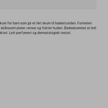
um for barn som gir et rikt skum til badestunden. Formelen
 skånsomt pleier, renser og fukter huden. Badeskummet er lett
uktet. Lett parfymert og dermatologisk testet.