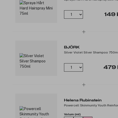
149 
BJÖRK
Silver Violet Silver Shampoo 750m
479 
Helena Rubinstein
Powercell Skinmunity Youth Reinf
Volum (ml)