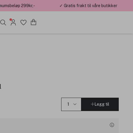
mumsbeløp 299kr,-
✓ Gratis frakt til våre butikker
l
Legg til