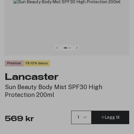
Premium
Få 10% bonus
Lancaster
Sun Beauty Body Mist SPF30 High
Protection 200ml
Legg til
569 kr