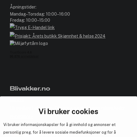
Åpningstider:
Mandag–Torsdag: 10:00–16:00
Fredag: 10:00–15:00
Blivakker.no
Om oss
Bli medlem helt gratis - få poeng og eksklusive rabattkoder.
Vi bruker cookies
Nyhetsbrev
Vi bruker informasjonskapsler for å gi innhold og annonser et
Samarbeid med oss
personlig preg, for å levere sosiale mediefunksjoner og for å