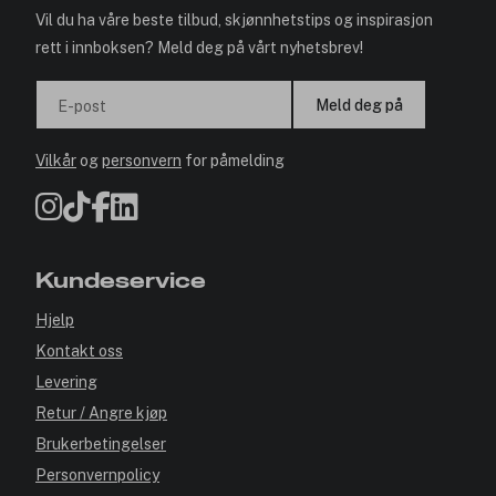
Vil du ha våre beste tilbud, skjønnhetstips og inspirasjon
rett i innboksen? Meld deg på vårt nyhetsbrev!
Meld deg på
E-post
Vilkår
og
personvern
for påmelding
Kundeservice
Hjelp
Kontakt oss
Levering
Retur / Angre kjøp
Brukerbetingelser
Personvernpolicy