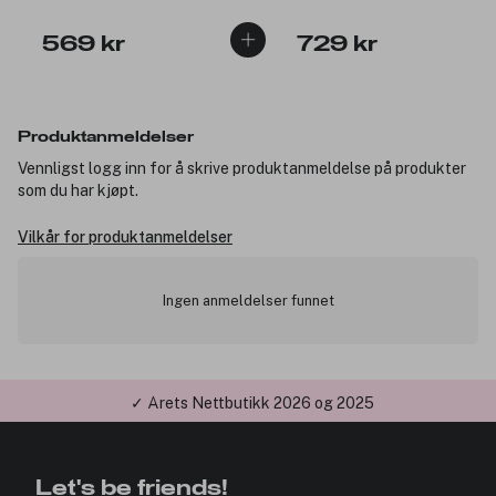
569 kr
729 kr
Produktanmeldelser
Vennligst logg inn for å skrive produktanmeldelse på produkter
som du har kjøpt.
Vilkår for produktanmeldelser
Ingen anmeldelser funnet
✓ Årets Nettbutikk 2026 og 2025
Let's be friends!