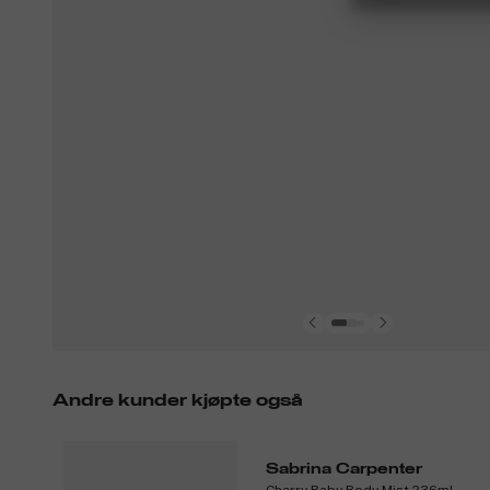
Andre kunder kjøpte også
Sabrina Carpenter
Cherry Baby Body Mist 236ml