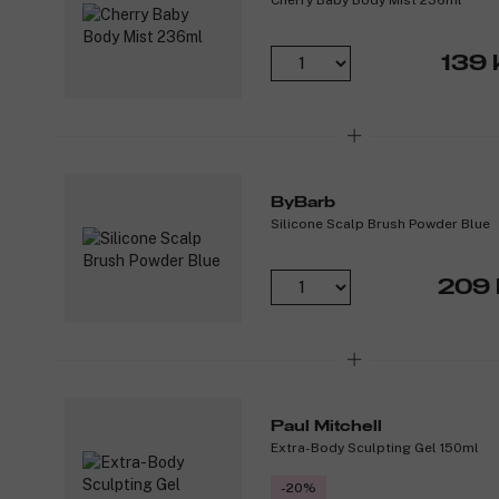
139 
ByBarb
Silicone Scalp Brush Powder Blue
209 
Paul Mitchell
Extra-Body Sculpting Gel 150ml
-20%