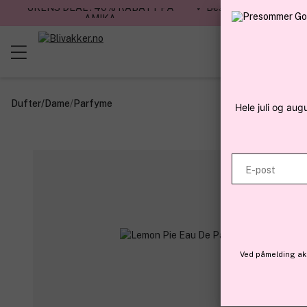
UKENS DEAL : 40% RABATT PÅ
✓ Bestillinger før kl. 12
AMIKA
dag
Dufter
/
Dame
/
Parfyme
Hele juli og aug
E-post
Ved påmelding aks