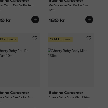
brina Carpenter
Sabrina Carpenter
et Tooth Eau De Parfum
Me Espresso Eau De Parfum
l
10ml
89 kr
189 kr
 19 kr bonus
Få 14 kr bonus
brina Carpenter
Sabrina Carpenter
rry Baby Eau De Parfum
Cherry Baby Body Mist 236ml
l