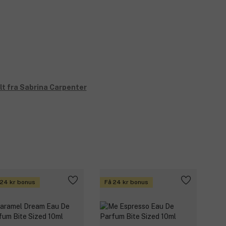
lt fra Sabrina Carpenter
 24 kr bonus
Få 24 kr bonus