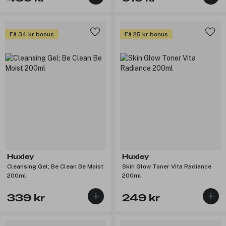
Få 34 kr bonus
Få 25 kr bonus
Huxley
Huxley
Cleansing Gel; Be Clean Be Moist
Skin Glow Toner Vita Radiance
200ml
200ml
339 kr
249 kr