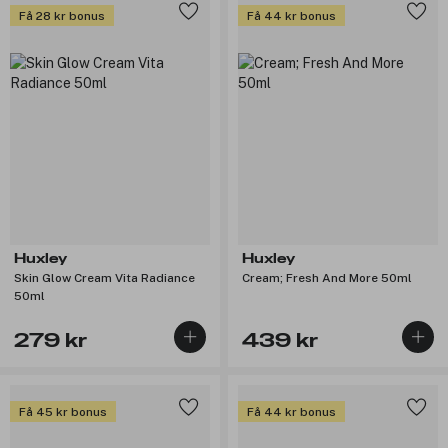
Få 28 kr bonus
Få 44 kr bonus
Huxley
Huxley
Skin Glow Cream Vita Radiance
Cream; Fresh And More 50ml
50ml
279 kr
439 kr
Få 45 kr bonus
Få 44 kr bonus