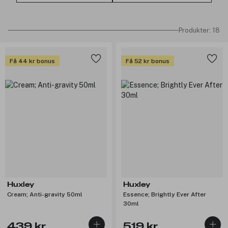
Produkter: 18
Få 44 kr bonus
Få 52 kr bonus
Huxley
Huxley
Cream; Anti-gravity 50ml
Essence; Brightly Ever After
30ml
439 kr
519 kr