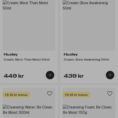
Huxley
Huxley
Cream; More Than Moist 50ml
Cream; Glow Awakening 50ml
449 kr
439 kr
Få 32 kr bonus
Få 32 kr bonus