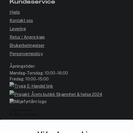
Kundeservice
Hjelp
Kontakt oss
Levering
Retur / Angre kjøp
Brukerbetingelser
Personvernpolicy
Åpningstider:
Mandag–Torsdag: 10:00–16:00
Fredag: 10:00–15:00