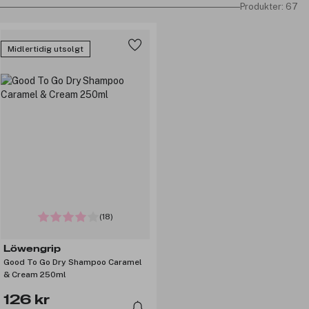
Produkter: 67
Midlertidig utsolgt
(18)
Löwengrip
Good To Go Dry Shampoo Caramel
& Cream 250ml
126 kr