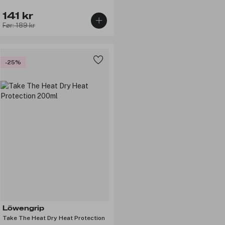
141 kr
Før: 189 kr
-25%
Löwengrip
Take The Heat Dry Heat Protection