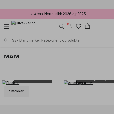
✓ Årets Nettbutikk 2026 og 2025
Søk blant merker, kategorier og produkter
MAM
Flasker
Ammingsutstyr
Smokker