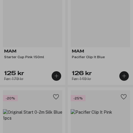
MAM
MAM
Starter Cup Pink 150ml
Pacifier Clip It Blue
125 kr
126 kr
Før: 179 kr
Før: 149 kr
-20%
-25%