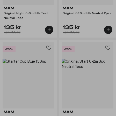
MAM
MAM
Original Night 0-6m Silk Teat
Original 6-16m Silk Neutral 2pcs
Neutral 2pcs
135 kr
135 kr
Før: 159 kr
Før: 159 kr
-25%
-25%
MAM
MAM