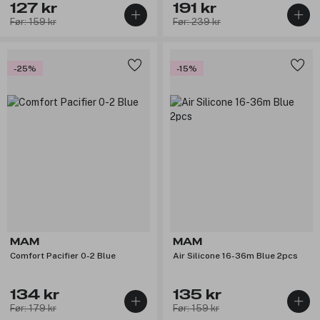
127 kr
191 kr
Før: 159 kr
Før: 239 kr
-25%
-15%
MAM
MAM
Comfort Pacifier 0-2 Blue
Air Silicone 16-36m Blue 2pcs
134 kr
135 kr
Før: 179 kr
Før: 159 kr