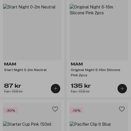
MAM
MAM
Start Night 0-2m Neutral
Original Night 6-16m Silicone
Pink 2pcs
87 kr
135 kr
Før: 109 kr
Før: 159 kr
-30%
-15%