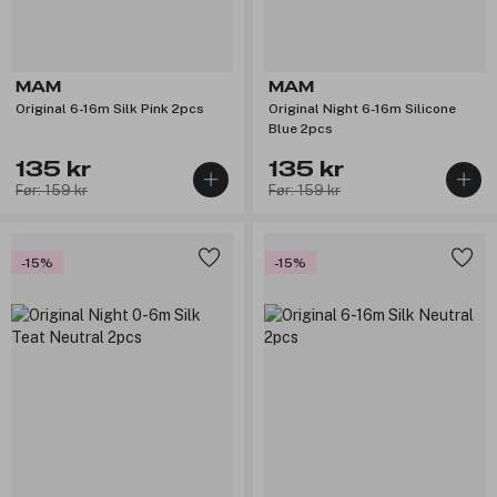
MAM
MAM
Original 6-16m Silk Pink 2pcs
Original Night 6-16m Silicone
Blue 2pcs
135 kr
135 kr
Før: 159 kr
Før: 159 kr
-15%
-15%