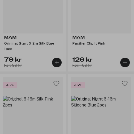
MAM
MAM
Original Start 0-2m Silk Blue
Pacifier Clip It Pink
1pcs
79 kr
126 kr
Før: 99 kr
Før: 169 kr
-15%
-15%