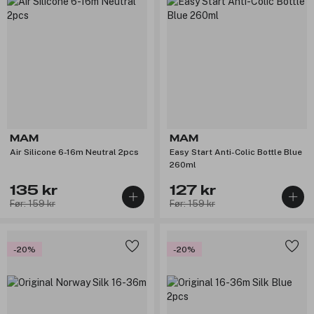
MAM
MAM
Air Silicone 6-16m Neutral 2pcs
Easy Start Anti-Colic Bottle Blue
260ml
135 kr
127 kr
Før: 159 kr
Før: 159 kr
-20%
-20%