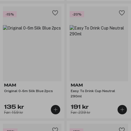
-15%
-20%
MAM
MAM
Original 0-6m Silk Blue 2pcs
Easy To Drink Cup Neutral
290ml
135 kr
191 kr
Før: 159 kr
Før: 239 kr