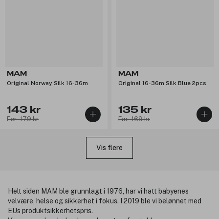
MAM
MAM
Original Norway Silk 16-36m
Original 16-36m Silk Blue 2pcs
143 kr
135 kr
Før: 179 kr
Før: 169 kr
Vis flere
Helt siden MAM ble grunnlagt i 1976, har vi hatt babyenes
velvære, helse og sikkerhet i fokus. I 2019 ble vi belønnet med
EUs produktsikkerhetspris.