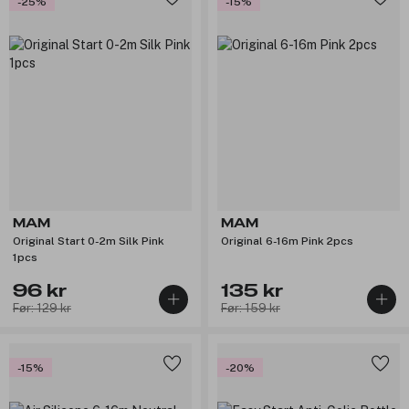
-25%
-15%
MAM
MAM
Original Start 0-2m Silk Pink
Original 6-16m Pink 2pcs
1pcs
96 kr
135 kr
Før: 129 kr
Før: 159 kr
-15%
-20%