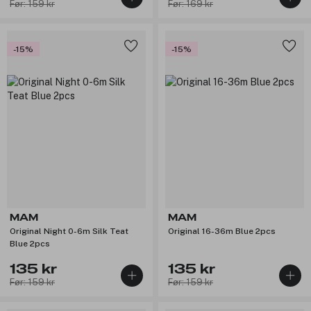
Før: 159 kr
Før: 169 kr
-15%
-15%
MAM
MAM
Original Night 0-6m Silk Teat
Original 16-36m Blue 2pcs
Blue 2pcs
135 kr
135 kr
Før: 159 kr
Før: 159 kr