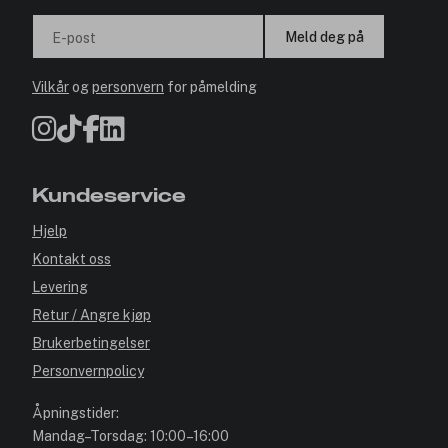
Meld deg på
E-post
Vilkår
og
personvern
for påmelding
Kundeservice
Hjelp
Kontakt oss
Levering
Retur / Angre kjøp
Brukerbetingelser
Personvernpolicy
Åpningstider:
Mandag–Torsdag: 10:00–16:00