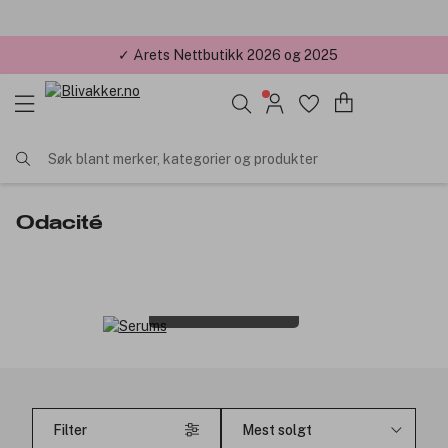
✓ Årets Nettbutikk 2026 og 2025
Søk blant merker, kategorier og produkter
Odacité
Serums
Filter