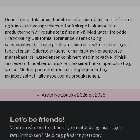
Odacité er et luksuriøst hudpleiemerke som kombinerer rå natur
og klinisk aktive ingredienser for å skape biokompatible
produkter som gir resultater på spa-nivå. Med røtter fra både
Frankrike og California, forener de vitenskap og
sanseopplevelser i sine produkter, som er utviklet i deres eget
laboratorium. Odacité er kjent for sin bruk av konsentrerte,
plantebaserte ingredienser kombinert med innovative, klinisk
testede forbindelser, som sikrer maksimal hudkompatibilitet og
ytelse. Merket prioriterer ren, naturlig skjønnhet og
miljøbevissthet i alle aspekter av produksjonen.
✓ Årets Nettbutikk 2026 og 2025
Let's be friends!
Vil du ha våre beste tilbud, skjønnhetstips og inspirasjon
rett i innboksen? Meld deg på vårt nyhetsbrev!