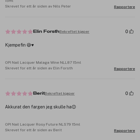
15ml
Skrevet for ett år siden av Nils Peter
Rapportere
0
Bekreftet kjøper
Elin Forsth
Kjempefin 😅♥️
OPI Nail Lacquer Malaga Wine NLL87 15ml
Skrevet for ett år siden av Elin Forsth
Rapportere
0
Bekreftet kjøper
Berit
Akkurat den fargen jeg skulle ha😊
OPI Nail Lacquer Rosy Future NLS79 15ml
Skrevet for ett år siden av Berit
Rapportere