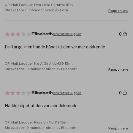
OPI Nail Lacquer Live Love Carnival 15ml
Skrevet for 6 måneder siden av Lora
Rapportere
0
Bekreftet kjøper
Elisabeth
Fin farge, men hadde håpet at den var mer dekkende
OPI Nail Lacquer It's A Girl! NLH39 15ml
Skrevet for 10 måneder siden av Elisabeth
Rapportere
0
Bekreftet kjøper
Elisabeth
Hadde håpet at den var mer dekkende
OPI Nail Lacquer Passion NLH19 15ml
Skrevet for 10 måneder siden av Elisabeth
Rapportere