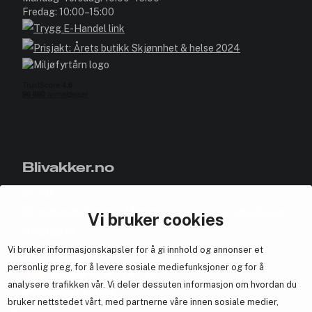
Fredag: 10:00–15:00
Blivakker.no
Om oss
Bli medlem helt gratis - få poeng og eksklusive rabattkoder.
Vi bruker cookies
Nyhetsbrev
Vi bruker informasjonskapsler for å gi innhold og annonser et
Samarbeid med oss
personlig preg, for å levere sosiale mediefunksjoner og for å
analysere trafikken vår. Vi deler dessuten informasjon om hvordan du
bruker nettstedet vårt, med partnerne våre innen sosiale medier,