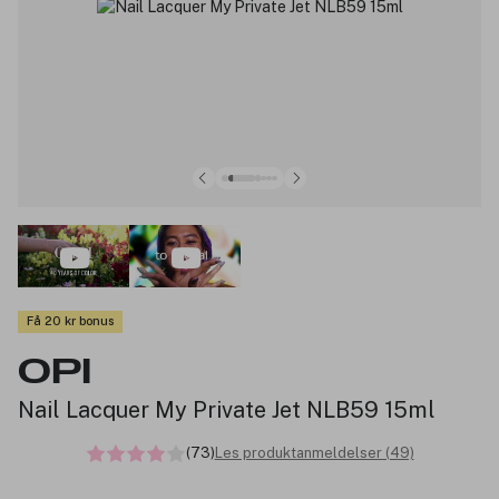
Få 20 kr bonus
OPI
Nail Lacquer My Private Jet NLB59 15ml
(73)
Les produktanmeldelser (49)