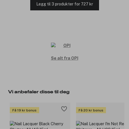
Legg til 3 produkter for 727 kr
Se alt fra OPI
Vi anbefaler disse til deg
Få 19 kr bonus
Få 20 kr bonus