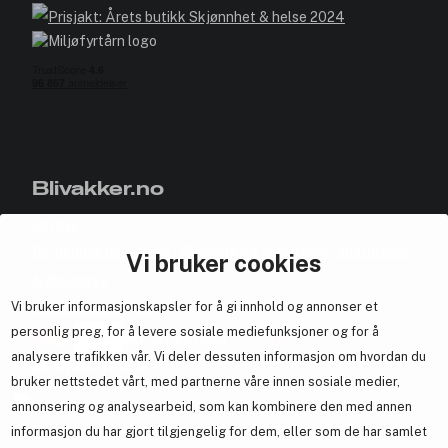
Blivakker.no
Om oss
Bli medlem helt gratis - få poeng og eksklusive rabattkoder.
Vi bruker cookies
Nyhetsbrev
Vi bruker informasjonskapsler for å gi innhold og annonser et
Samarbeid med oss
personlig preg, for å levere sosiale mediefunksjoner og for å
analysere trafikken vår. Vi deler dessuten informasjon om hvordan du
bruker nettstedet vårt, med partnerne våre innen sosiale medier,
annonsering og analysearbeid, som kan kombinere den med annen
En del av
Brandsdal Group AS
informasjon du har gjort tilgjengelig for dem, eller som de har samlet