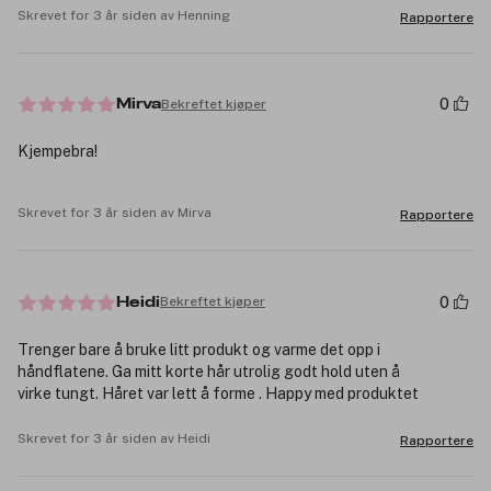
Skrevet for 3 år siden av Henning
Rapportere
0
Bekreftet kjøper
Mirva
Kjempebra!
Skrevet for 3 år siden av Mirva
Rapportere
0
Bekreftet kjøper
Heidi
Trenger bare å bruke litt produkt og varme det opp i
håndflatene. Ga mitt korte hår utrolig godt hold uten å
virke tungt. Håret var lett å forme . Happy med produktet
Skrevet for 3 år siden av Heidi
Rapportere