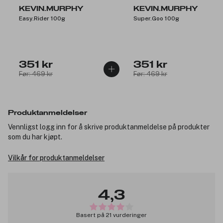
KEVIN.MURPHY
KEVIN.MURPHY
Easy.Rider 100g
Super.Goo 100g
351 kr
351 kr
Før: 469 kr
Før: 469 kr
Produktanmeldelser
Vennligst logg inn for å skrive produktanmeldelse på produkter
som du har kjøpt.
Vilkår for produktanmeldelser
4,3
Basert på 21 vurderinger