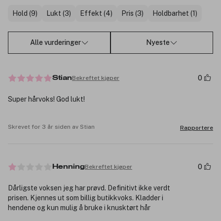
Hold (9)
Lukt (3)
Effekt (4)
Pris (3)
Holdbarhet (1)
Alle vurderinger
Nyeste
0
Bekreftet kjøper
Stian
Super hårvoks! God lukt!
Skrevet for 3 år siden av Stian
Rapportere
0
Bekreftet kjøper
Henning
Dårligste voksen jeg har prøvd. Definitivt ikke verdt
prisen. Kjennes ut som billig butikkvoks. Kladder i
hendene og kun mulig å bruke i knusktørt hår