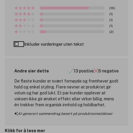
(16)
(1)
(1)
(1)
(2)
Inkluder vurderinger uten tekst
Andre sier dette
13 positive
6 negative
De fleste kunder er svært fornøyde og fremhever godt
hold og enkel styling. Flere nevner at produktet gir
volum og har god lukt. Et par kunder opplever at
voksen ikke gir ønsket effekt eller virker billig, mens
én trekker frem organisk innhold og holdbarhet.
AI-generert sammendrag basert på produktanmeldelser
Klikk for å lese mer