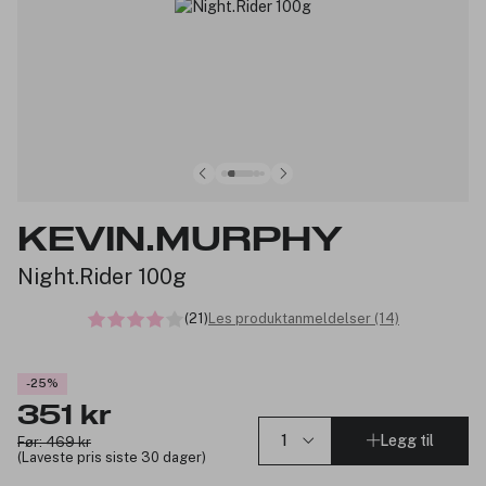
KEVIN.MURPHY
Night.Rider 100g
(21)
Les produktanmeldelser (14)
-25%
351 kr
Legg til
Før: 469 kr
(Laveste pris siste 30 dager)