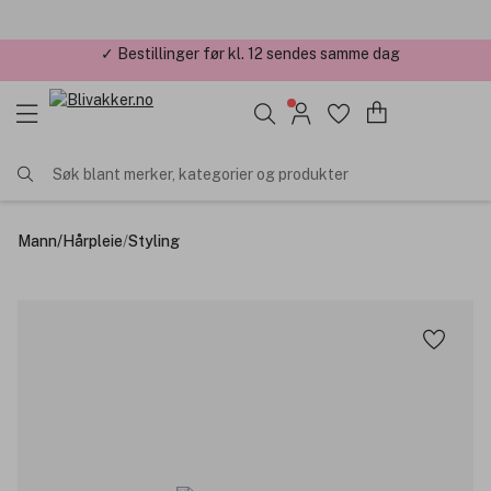
✓ Årets Nettbutikk 2026 og 2025
Søk blant merker, kategorier og produkter
Mann
/
Hårpleie
/
Styling