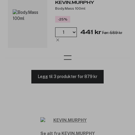
KEVIN.MURPHY
Body.Mass 100ml
-25%
441 kr
Før: 589 kr
Legg til 3 produkter for 879 kr
Se alt fra KEVIN.MURPHY