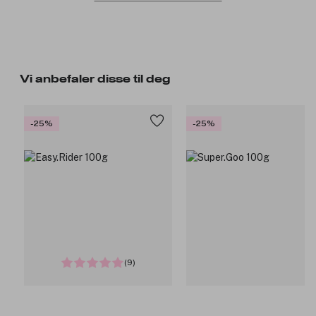
Vi anbefaler disse til deg
-25%
-25%
(9)