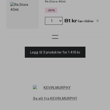
Re.Store 40ml
-25%
81 kr
Før: 109 kr
Legg til 3 produkter for 1 416 kr
Se alt fra KEVIN.MURPHY