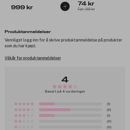
74 kr
999 kr
Før: 99 kr
Produktanmeldelser
Vennligst logg inn for å skrive produktanmeldelse på produkter
som du har kjøpt.
Vilkår for produktanmeldelser
4
Basert på 4 vurderinger
(1)
(2)
(1)
(0)
(0)