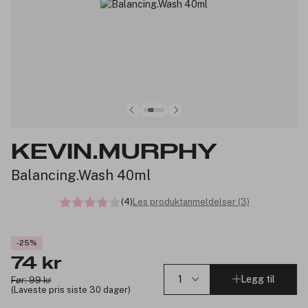
KEVIN.MURPHY
Balancing.Wash 40ml
(4)
Les produktanmeldelser (3)
-25%
74 kr
Legg til
Før: 99 kr
(Laveste pris siste 30 dager)