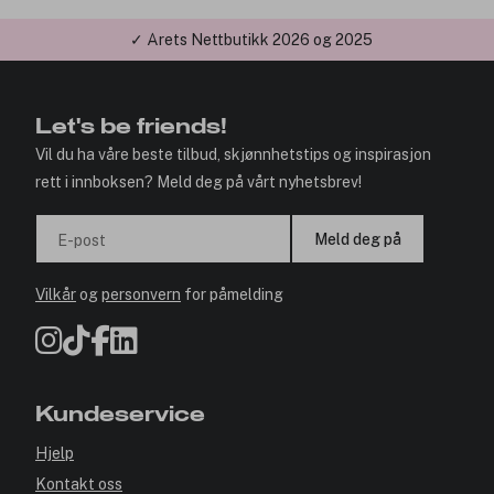
✓ Årets Nettbutikk 2026 og 2025
Let's be friends!
Vil du ha våre beste tilbud, skjønnhetstips og inspirasjon
rett i innboksen? Meld deg på vårt nyhetsbrev!
Meld deg på
E-post
Vilkår
og
personvern
for påmelding
Kundeservice
Hjelp
Kontakt oss