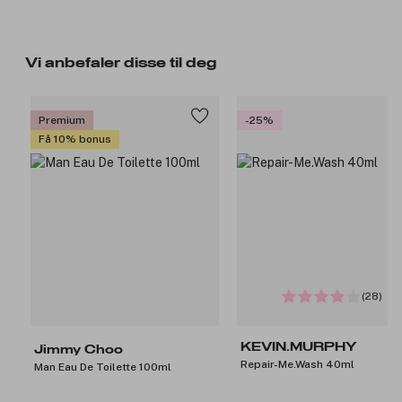
Vi anbefaler disse til deg
Premium
-25%
Få 10% bonus
(28)
KEVIN.MURPHY
Jimmy Choo
Repair-Me.Wash 40ml
Man Eau De Toilette 100ml