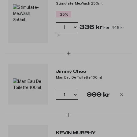
Stimulate-Me.Wash 250ml
-25%
336 kr
Før: 449 kr
Jimmy Choo
Man Eau De Toilette 100ml
999 kr
KEVIN.MURPHY