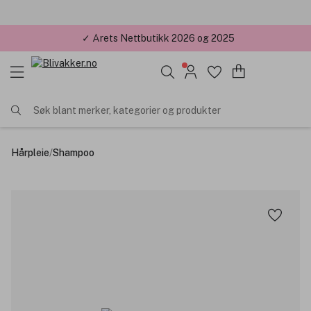
✓ Årets Nettbutikk 2026 og 2025
Søk blant merker, kategorier og produkter
Hårpleie
/
Shampoo