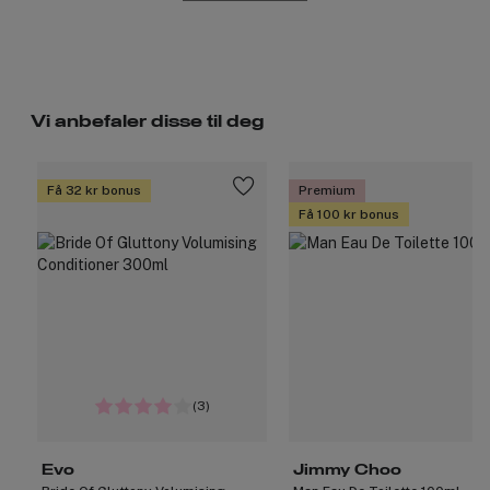
Vi anbefaler disse til deg
Få 32 kr bonus
Premium
Få 100 kr bonus
(3)
Evo
Jimmy Choo