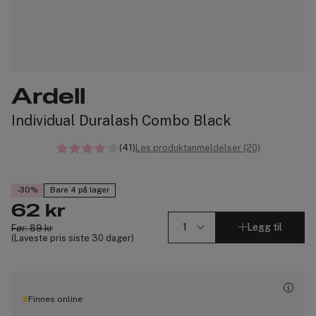
Ardell
Individual Duralash Combo Black
(41)
Les produktanmeldelser (20)
-30%
Bare 4 på lager
62 kr
Legg til
Før: 89 kr
(Laveste pris siste 30 dager)
Finnes online