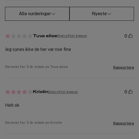
Alle vurderinger
Nyeste
0
Bekreftet kjøper
Tuva elise
Jeg synes ikke de her var noe fine
Skrevet for 3 år siden av Tuva elise
Rapportere
0
Bekreftet kjøper
Kristin
Helt ok
Skrevet for 3 år siden av Kristin
Rapportere