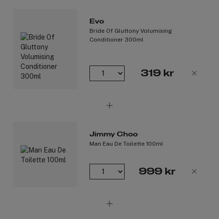
Evo
Bride Of Gluttony Volumising
Conditioner 300ml
319 kr
Jimmy Choo
Man Eau De Toilette 100ml
999 kr