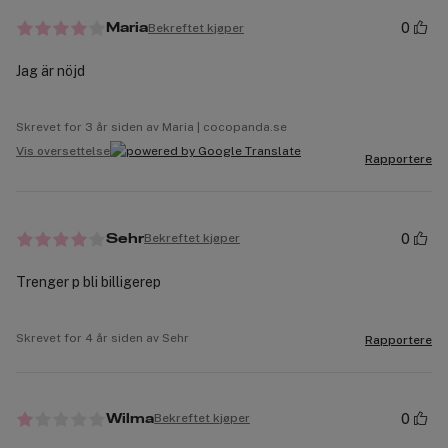
0
Bekreftet kjøper
Maria
Jag är nöjd
Skrevet for 3 år siden av Maria | cocopanda.se
Vis oversettelse
Rapportere
0
Bekreftet kjøper
Sehr
Trenger p bli billigerep
Skrevet for 4 år siden av Sehr
Rapportere
0
Bekreftet kjøper
Wilma