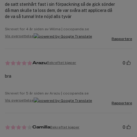
de satt stenhårt fast i sin förpackning så de gick sönder
då man skulle ta loss dem, de var svåra att applicera då
de va så tunna! Inte nöjd alls tyvär
Skrevet for 4 år siden av Wilma | cocopanda.se
Vis oversettelse
Rapportere
0
Bekreftet kjøper
Arazu
bra
Skrevet for 5 år siden av Arazu | cocopanda.se
Vis oversettelse
Rapportere
0
Bekreftet kjøper
Camilla