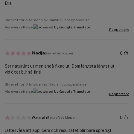
Bra
Skrevet for 5 år siden av Camilla | cocopanda.se
Vis oversettelse
Rapportere
0
Bekreftet kjøper
Nadja
Ser naturligt ut men ändå fixad ut. Dom längsta längst ut
vid ögat blir så fint!
Skrevet for 6 år siden av Nadja | cocopanda.se
Vis oversettelse
Rapportere
0
Bekreftet kjøper
Annah
Jättesvåra att applicera och resultatet blir bara spretigt