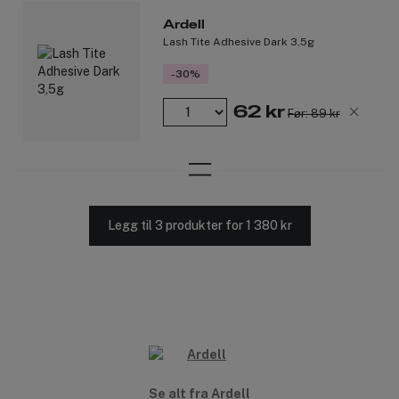
Ardell
Lash Tite Adhesive Dark 3,5g
-30%
62 kr
Før: 89 kr
Legg til 3 produkter for 1 380 kr
Se alt fra Ardell