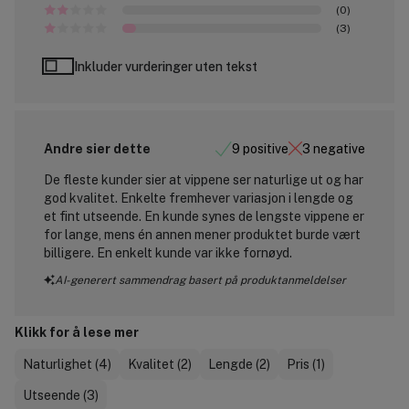
(0)
(3)
Inkluder vurderinger uten tekst
Andre sier dette
9 positive
3 negative
De fleste kunder sier at vippene ser naturlige ut og har
god kvalitet. Enkelte fremhever variasjon i lengde og
et fint utseende. En kunde synes de lengste vippene er
for lange, mens én annen mener produktet burde vært
billigere. En enkelt kunde var ikke fornøyd.
AI-generert sammendrag basert på produktanmeldelser
Klikk for å lese mer
Naturlighet (4)
Kvalitet (2)
Lengde (2)
Pris (1)
Utseende (3)