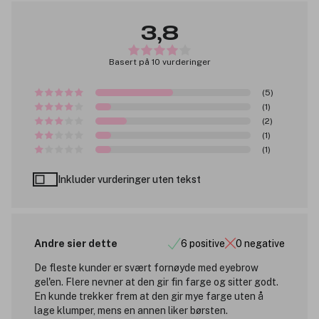
3,8
Basert på 10 vurderinger
(5)
(1)
(2)
(1)
(1)
Inkluder vurderinger uten tekst
Andre sier dette
6 positive
0 negative
De fleste kunder er svært fornøyde med eyebrow
gel'en. Flere nevner at den gir fin farge og sitter godt.
En kunde trekker frem at den gir mye farge uten å
lage klumper, mens en annen liker børsten.