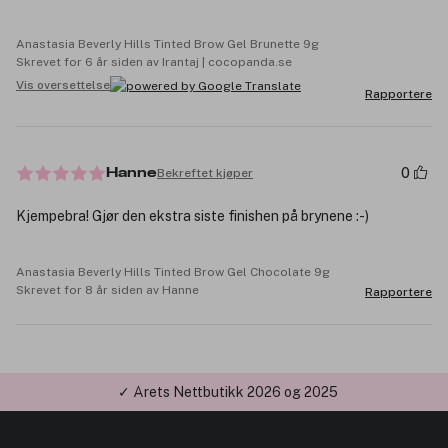
Anastasia Beverly Hills Tinted Brow Gel Brunette 9g
Skrevet for 6 år siden av Irantaj | cocopanda.se
Vis oversettelse
Rapportere
0
Bekreftet kjøper
Hanne
Kjempebra! Gjør den ekstra siste finishen på brynene :-)
Anastasia Beverly Hills Tinted Brow Gel Chocolate 9g
Skrevet for 8 år siden av Hanne
Rapportere
✓ Årets Nettbutikk 2026 og 2025