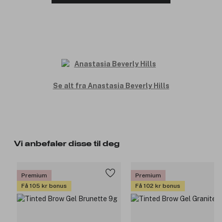
Se alt fra Anastasia Beverly Hills
Vi anbefaler disse til deg
Premium
Premium
Få 105 kr bonus
Få 102 kr bonus