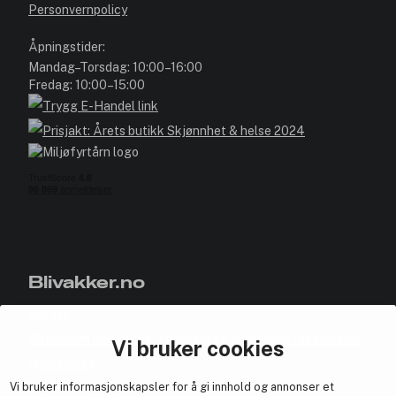
Personvernpolicy
Åpningstider:
Mandag–Torsdag: 10:00–16:00
Fredag: 10:00–15:00
Blivakker.no
Om oss
Bli medlem helt gratis - få poeng og eksklusive rabattkoder.
Vi bruker cookies
Nyhetsbrev
Vi bruker informasjonskapsler for å gi innhold og annonser et
Samarbeid med oss