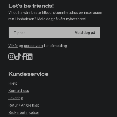
Let's be friends!
Vil du ha våre beste tilbud, skjønnhetstips og inspirasjon
rett i innboksen? Meld deg på vårt nyhetsbrev!
Meld deg på
E-post
Vilkår
og
personvern
for påmelding
Kundeservice
Hjelp
Kontakt oss
Levering
Retur / Angre kjøp
Brukerbetingelser