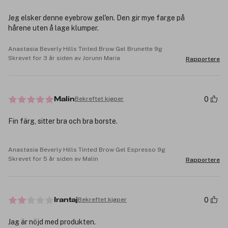
Jeg elsker denne eyebrow gel'en. Den gir mye farge på
hårene uten å lage klumper.
Anastasia Beverly Hills Tinted Brow Gel Brunette 9g
Skrevet for 3 år siden av Jorunn Maria
Rapportere
0
Bekreftet kjøper
Malin
Fin färg, sitter bra och bra borste.
Anastasia Beverly Hills Tinted Brow Gel Espresso 9g
Skrevet for 5 år siden av Malin
Rapportere
0
Bekreftet kjøper
Irantaj
Jag är nöjd med produkten.