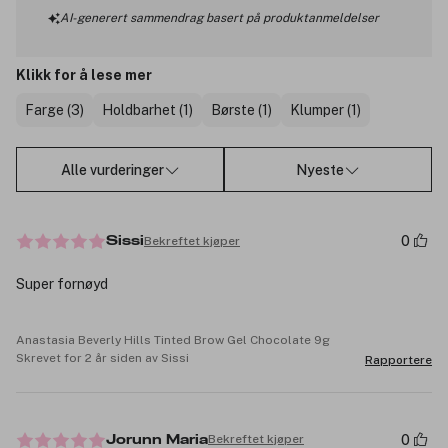
AI-generert sammendrag basert på produktanmeldelser
Klikk for å lese mer
Farge (3)
Holdbarhet (1)
Børste (1)
Klumper (1)
Alle vurderinger
Nyeste
0
Bekreftet kjøper
Sissi
Super fornøyd
Anastasia Beverly Hills Tinted Brow Gel Chocolate 9g
Skrevet for 2 år siden av Sissi
Rapportere
0
Bekreftet kjøper
Jorunn Maria