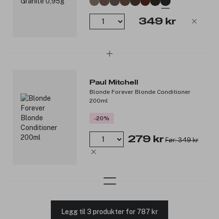
349 kr
Paul Mitchell
Blonde Forever Blonde Conditioner
200ml
-20%
279 kr
Før: 349 kr
Legg til 3 produkter for 787 kr