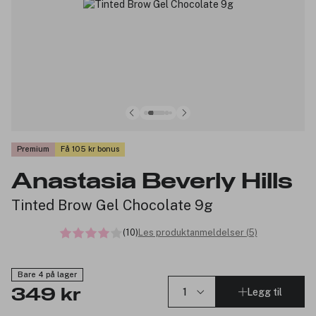
Premium
Få 105 kr bonus
Anastasia Beverly Hills
Tinted Brow Gel Chocolate 9g
(10)
Les produktanmeldelser (5)
Bare 4 på lager
Legg til
349 kr