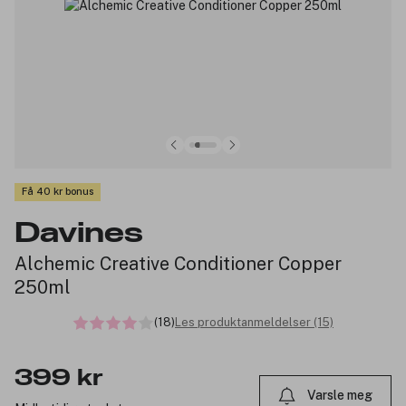
Få 40 kr bonus
Davines
Alchemic Creative Conditioner Copper
250ml
(18)
Les produktanmeldelser (15)
399 kr
Varsle meg