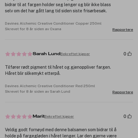
bidrar til at fargen holder seg lenger og blir ikke blass
selv om det har gått lang tid siden siste frisørbesøk.
Davines Alchemic Creative Conditioner Copper 250ml
Skrevet for 8 år siden av Oxana
Rapportere
0
Bekreftet kjøper
Sarah Lund
Tilfører rødt pigment til håret og gjenoppliver fargen.
Håret blir silkemykt etterpå.
Davines Alchemic Creative Conditioner Red 250ml
Skrevet for 8 år siden av Sarah Lund
Rapportere
0
Bekreftet kjøper
Marit
Veldig godt fornøyd med denne balsamen som bidrar til å
holde på fargegløden i håret lenger. Lar den gjerne være