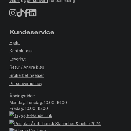
Vilkår
og
personvern
for påmelding
Kundeservice
Hjelp
Kontakt oss
Levering
Retur / Angre kjøp
Brukerbetingelser
Personvernpolicy
Åpningstider:
Mandag–Torsdag: 10:00–16:00
Fredag: 10:00–15:00