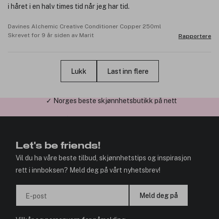
i håret i en halv times tid når jeg har tid.
Davines Alchemic Creative Conditioner Copper 250ml
Skrevet for 9 år siden av Marit
Rapportere
Lukk
Last inn flere
✓ Årets Nettbutikk 2026 og 2025
Let's be friends!
Vil du ha våre beste tilbud, skjønnhetstips og inspirasjon
rett i innboksen? Meld deg på vårt nyhetsbrev!
Meld deg på
E-post