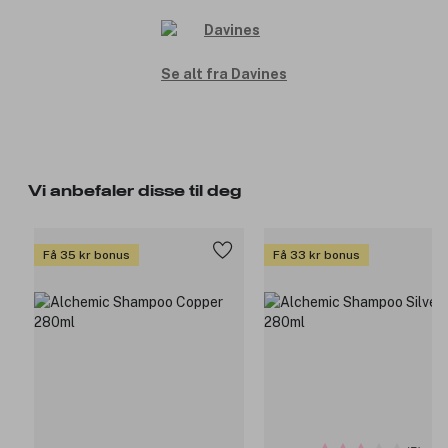
Se alt fra Davines
Vi anbefaler disse til deg
Få 35 kr bonus
Få 33 kr bonus