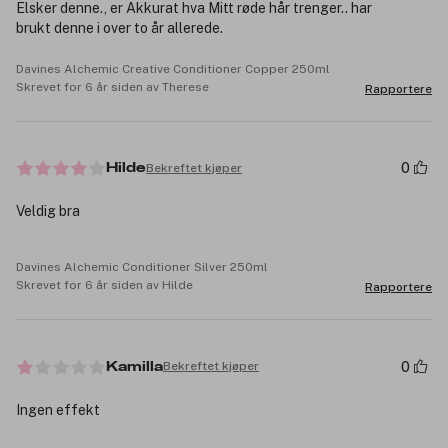
Elsker denne., er Akkurat hva Mitt røde hår trenger.. har
brukt denne i over to år allerede.
Davines Alchemic Creative Conditioner Copper 250ml
Skrevet for 6 år siden av Therese
Rapportere
0
Bekreftet kjøper
Hilde
Veldig bra
Davines Alchemic Conditioner Silver 250ml
Skrevet for 6 år siden av Hilde
Rapportere
0
Bekreftet kjøper
Kamilla
Ingen effekt