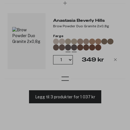
Anastasia Beverly Hills
Brow Powder Duo Granite 2x0,8g
Farge
349 kr
Legg til 3 produkter for 1 037 kr