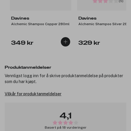
(5)
Davines
Davines
Alchemic Shampoo Copper 280ml
Alchemic Shampoo Silver 280
349 kr
329 kr
Produktanmeldelser
Vennligst logg inn for å skrive produktanmeldelse på produkter
som du har kjøpt.
Vilkår for produktanmeldelser
4,1
Basert på 18 vurderinger