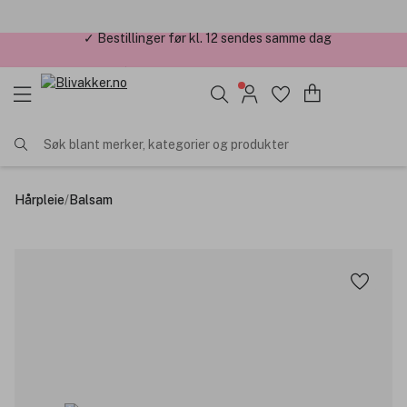
✓ Årets Nettbutikk 2026 og 2025
Søk blant merker, kategorier og produkter
Hårpleie
/
Balsam