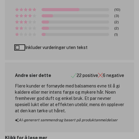
(10)
(3)
(2)
(2)
(1)
Inkluder vurderinger uten tekst
Andre sier dette
22 positive
6 negative
Flere kunder er fornøyde med balsamens evne til å gi
kaldere eller mer intens farge og mykere hår. Noen
fremhever god duft og enkel bruk. Et par nevner
spesiell lukt eller at effekten uteblir, mens én opplever
at den kan tørke ut håret.
AI-generert sammendrag basert på produktanmeldelser
Klikk for å lese mer