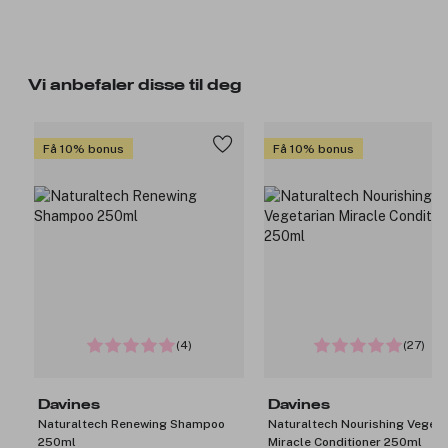
Vi anbefaler disse til deg
Få 10% bonus
Få 10% bonus
(4)
(27)
Davines
Davines
Naturaltech Renewing Shampoo
Naturaltech Nourishing Vegeta
250ml
Miracle Conditioner 250ml