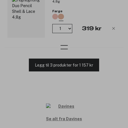
4,8g
Farge
319 kr
Legg til 3 produkter for 1 157 kr
Se alt fra Davines