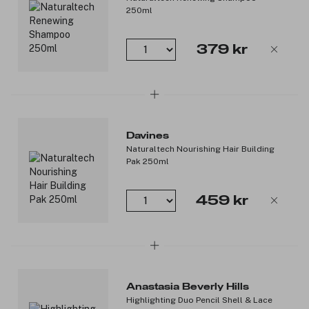
Produktnummer:
3093508
250ml
379 kr
Davines
Naturaltech Nourishing Hair Building
Pak 250ml
459 kr
Anastasia Beverly Hills
Highlighting Duo Pencil Shell & Lace