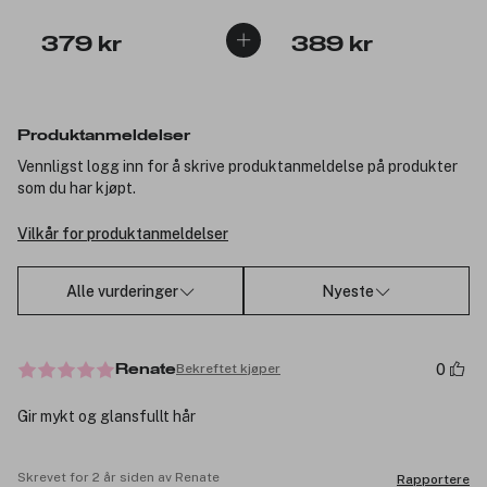
379 kr
389 kr
Produktanmeldelser
Vennligst logg inn for å skrive produktanmeldelse på produkter
som du har kjøpt.
Vilkår for produktanmeldelser
Alle vurderinger
Nyeste
0
Bekreftet kjøper
Renate
Gir mykt og glansfullt hår
Skrevet for 2 år siden av Renate
Rapportere