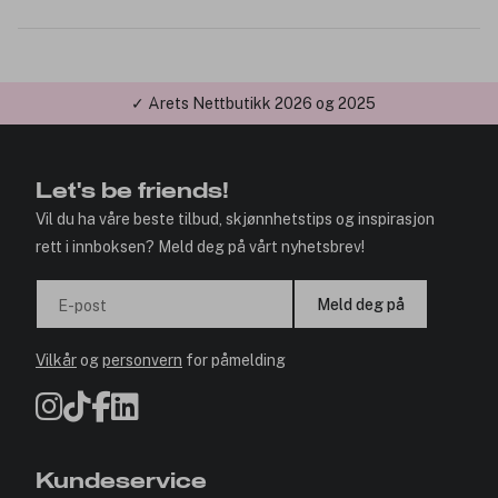
✓ Årets Nettbutikk 2026 og 2025
Let's be friends!
Vil du ha våre beste tilbud, skjønnhetstips og inspirasjon
rett i innboksen? Meld deg på vårt nyhetsbrev!
Meld deg på
E-post
Vilkår
og
personvern
for påmelding
Kundeservice