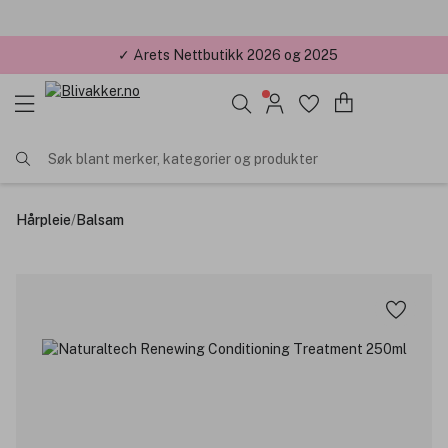
✓ Årets Nettbutikk 2026 og 2025
Søk blant merker, kategorier og produkter
Hårpleie
/
Balsam