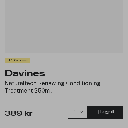
Få 10% bonus
Davines
Naturaltech Renewing Conditioning
Treatment 250ml
Legg til
389 kr