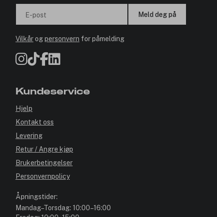
Meld deg på
E-post
Vilkår
og
personvern
for påmelding
Kundeservice
Hjelp
Kontakt oss
Levering
Retur / Angre kjøp
Brukerbetingelser
Personvernpolicy
Åpningstider:
Mandag–Torsdag: 10:00–16:00