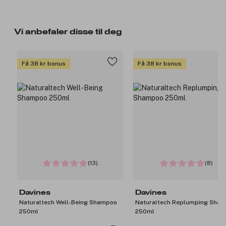
Vi anbefaler disse til deg
Få 38 kr bonus
Få 38 kr bonus
(13)
(8)
Davines
Davines
Naturaltech Well-Being Shampoo
Naturaltech Replumping Sha
250ml
250ml