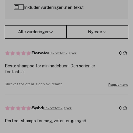
Inkluder vurderinger uten tekst
Alle vurderinger
Nyeste
0
Bekreftet kjøper
Renate
Beste shampoo for min hodebunn. Den serien er
fantastisk
Skrevet for ett år siden av Renate
Rapportere
0
Bekreftet kjøper
Sølvi
Perfect shampo for meg, vater lenge også