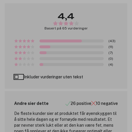
4,4
Basert på 65 vurderinger
(43)
(11)
(7)
(0)
(4)
Inkluder vurderinger uten tekst
Andre sier dette
26 positive
10 negative
De fleste kunder sier at produktet får øyenskyggen til
å sitte hele dagen og er fornøyde med resultatet. Et
par nevner sterk lukt eller at den kan være fet, mens
noen få opplever at den ikke fungerer optimalt eller