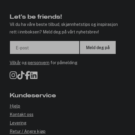
Let's be friends!
Vil du ha våre beste tilbud, skjønnhetstips og inspirasjon
rett i innboksen? Meld deg på vårt nyhetsbrev!
Meld deg på
E-post
Vilkår
og
personvern
for påmelding
Kundeservice
Hjelp
Kontakt oss
Levering
Retur / Angre kjøp