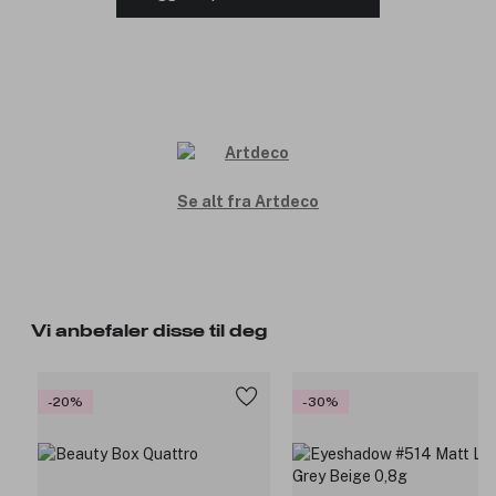
Se alt fra Artdeco
Vi anbefaler disse til deg
-20%
-30%