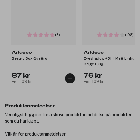
(8)
(198)
Artdeco
Artdeco
Beauty Box Quattro
Eyeshadow #514 Matt Light Gr
Beige 0,8g
87 kr
76 kr
Før: 109 kr
Før: 109 kr
Produktanmeldelser
Vennligst logg inn for å skrive produktanmeldelse på produkter
som du har kjøpt.
Vilkår for produktanmeldelser