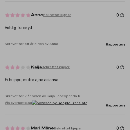
0
Bekreftet kjøper
Anne
Veldig fornøyd
Skrevet for ett år siden av Anne
Rapportere
0
Bekreftet kjøper
Kaija
Ei huippu, mutta ajaa asiansa.
Skrevet for 2 år siden av Kaija | cocopanda.fi
Vis oversettelse
Rapportere
0
Bekreftet kjøper
Mari Måne