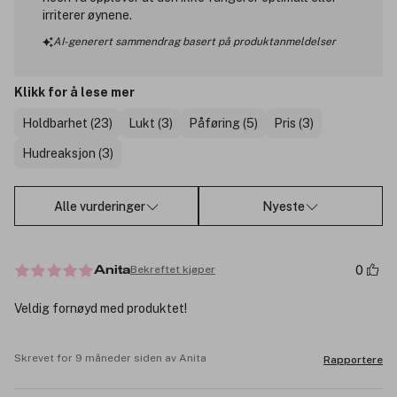
irriterer øynene.
AI-generert sammendrag basert på produktanmeldelser
Klikk for å lese mer
Holdbarhet (23)
Lukt (3)
Påføring (5)
Pris (3)
Hudreaksjon (3)
Alle vurderinger
Nyeste
0
Bekreftet kjøper
Anita
Veldig fornøyd med produktet!
Skrevet for 9 måneder siden av Anita
Rapportere