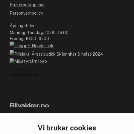
Brukerbetingelser
Personvernpolicy
Åpningstider:
Mandag–Torsdag: 10:00–16:00
Fredag: 10:00–15:00
Blivakker.no
Om oss
Bli medlem helt gratis - få poeng og eksklusive rabattkoder.
Vi bruker cookies
Nyhetsbrev