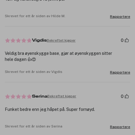
Skrevet for ett år siden av Hilde M.
Rapportere
0
Bekreftet kjøper
Vigdis
Veldig bra øyenskygge base, gjør at øyenskyggen sitter
hele dagen 👍😍
Skrevet for ett år siden av Vigdis
Rapportere
0
Bekreftet kjøper
Serina
Funket bedre enn jeg håpet på. Super fornøyd.
Skrevet for ett år siden av Serina
Rapportere