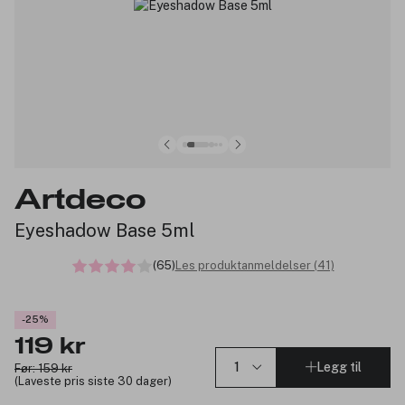
Artdeco
Eyeshadow Base 5ml
(65)
Les produktanmeldelser (41)
-25%
119 kr
Legg til
Før: 159 kr
(Laveste pris siste 30 dager)