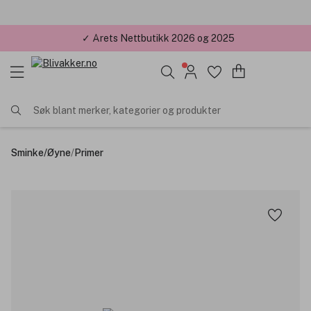
✓ Årets Nettbutikk 2026 og 2025
Søk blant merker, kategorier og produkter
Sminke
/
Øyne
/
Primer