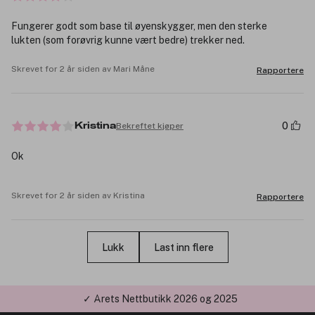
Fungerer godt som base til øyenskygger, men den sterke
lukten (som forøvrig kunne vært bedre) trekker ned.
Skrevet for 2 år siden av Mari Måne
Rapportere
0
Bekreftet kjøper
Kristina
Ok
Skrevet for 2 år siden av Kristina
Rapportere
Lukk
Last inn flere
✓ Årets Nettbutikk 2026 og 2025