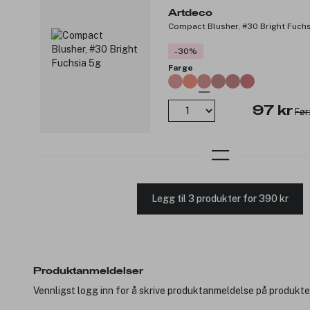
Artdeco
Compact Blusher, #30 Bright Fuchs
-30%
Farge
97 kr
Før
Legg til 3 produkter for 390 kr
Produktanmeldelser
Vennligst logg inn for å skrive produktanmeldelse på produkte