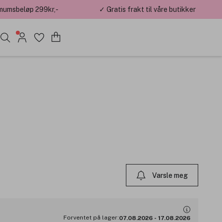
mumsbeløp 299kr,-
✓ Gratis frakt til våre butikker
Varsle meg
Forventet på lager:
07.08.2026
-
17.08.2026