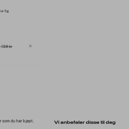
ia 5g
: 139 kr
r som du har kjøpt.
Vi anbefaler disse til deg