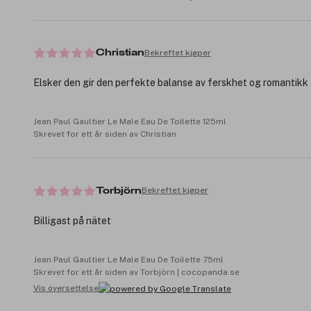
Bekreftet kjøper
Christian
Elsker den gir den perfekte balanse av ferskhet og romantikk
Jean Paul Gaultier Le Male Eau De Toilette 125ml
Skrevet for ett år siden av Christian
Bekreftet kjøper
Torbjörn
Billigast på nätet
Jean Paul Gaultier Le Male Eau De Toilette 75ml
Skrevet for ett år siden av Torbjörn | cocopanda.se
Vis oversettelse