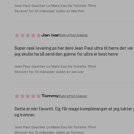
Jean Paul Gaultier Le Male Eau De Toilette 75ml
Skrevet for 10 måneder siden av Marthin
Bekreftet kjøper
Jan ivar
Super rask levering ps har dere Jean Paul ultra til herre det va
jeg skulle ha så send den gjerne for ultra er best herre
Jean Paul Gaultier Le Male Eau De Toilette 75ml
Skrevet for 10 måneder siden av Jan ivar
Bekreftet kjøper
Tommy
Dette er min favoritt. Og får mage komplimanger at jeg lukter
og kvinner.
Jean Paul Gaultier Le Male Eau De Toilette 75ml
Skrevet for 12 måneder siden av Tommy