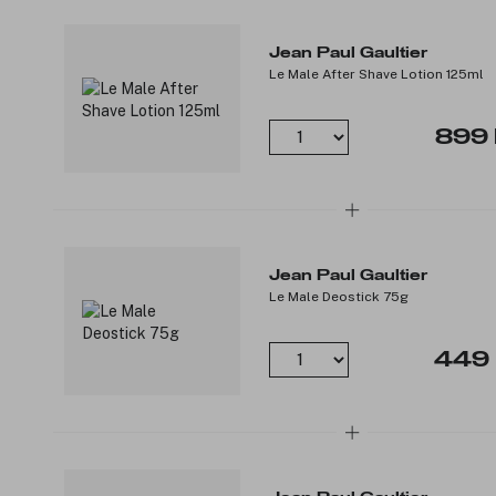
Jean Paul Gaultier
Le Male After Shave Lotion 125ml
899 
Jean Paul Gaultier
Le Male Deostick 75g
449 