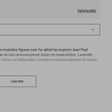
Velg butikk
den mystiske figuren som for alltid har inspirert Jean Paul
ar en noe ukonvensjonell visjon om maskulinitet. Lavendel,
 lukten av barbersåpe, forbedres med senualiteten til vanilje.
Lukk
Les mer