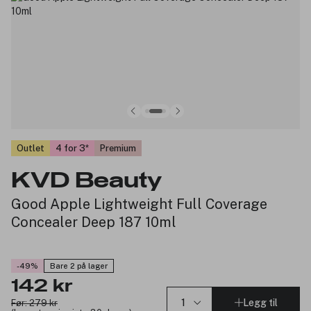
Outlet
4 for 3
Premium
KVD Beauty
Good Apple Lightweight Full Coverage
Concealer Deep 187 10ml
-49%
Bare 2 på lager
142 kr
Legg til
Før: 279 kr