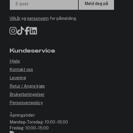
Meld deg på
E-post
Vilkår
og
personvern
for påmelding
Kundeservice
Hjelp
Kontakt oss
Levering
Retur / Angre kjøp
Brukerbetingelser
Personvernpolicy
Åpningstider:
Mandag–Torsdag: 10:00–16:00
Fredag: 10:00–15:00