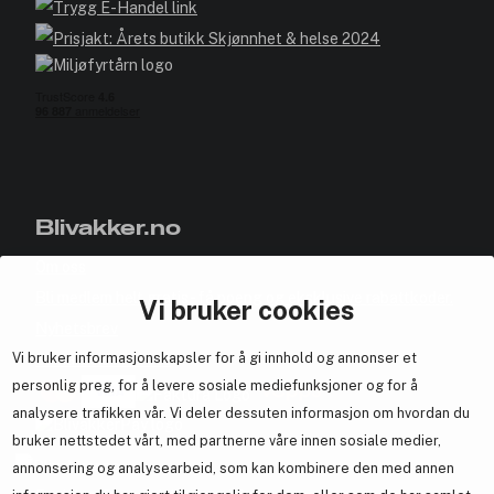
Blivakker.no
Om oss
Bli medlem helt gratis - få poeng og eksklusive rabattkoder.
Vi bruker cookies
Nyhetsbrev
Vi bruker informasjonskapsler for å gi innhold og annonser et
Samarbeid med oss
personlig preg, for å levere sosiale mediefunksjoner og for å
analysere trafikken vår. Vi deler dessuten informasjon om hvordan du
bruker nettstedet vårt, med partnerne våre innen sosiale medier,
annonsering og analysearbeid, som kan kombinere den med annen