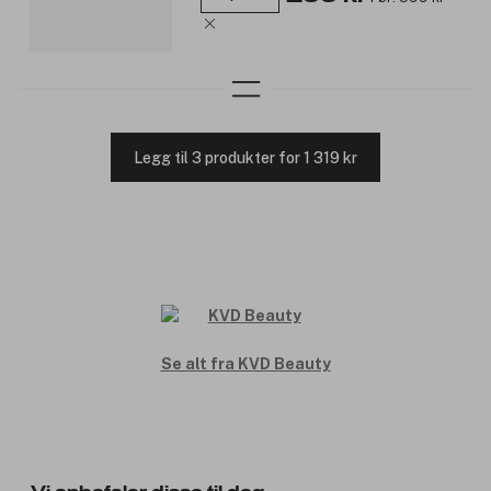
Legg til 3 produkter for 1 319 kr
Se alt fra KVD Beauty