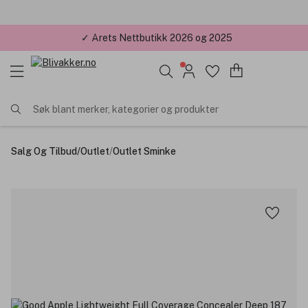
✓ Årets Nettbutikk 2026 og 2025
✓ Minimumsbeløp 299kr,-
Søk blant merker, kategorier og produkter
Salg Og Tilbud
/
Outlet
/
Outlet Sminke