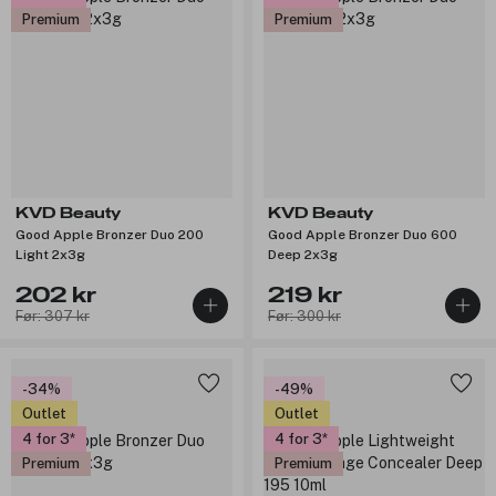
Premium
Premium
KVD Beauty
KVD Beauty
Good Apple Bronzer Duo 200
Good Apple Bronzer Duo 600
Light 2x3g
Deep 2x3g
202 kr
219 kr
Før: 307 kr
Før: 300 kr
-34%
-49%
Outlet
Outlet
4 for 3
4 for 3
Premium
Premium