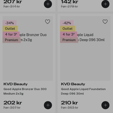
207 kr
142 kr
Før: 314 kr
Før: 279 kr
-34%
-42%
Outlet
Outlet
4 for 3
4 for 3
Premium
Premium
KVD Beauty
KVD Beauty
Good Apple Bronzer Duo 300
Good Apple Liquid Foundation
Medium 2x3g
Deep 096 30ml
202 kr
210 kr
Før: 307 kr
Før: 363 kr