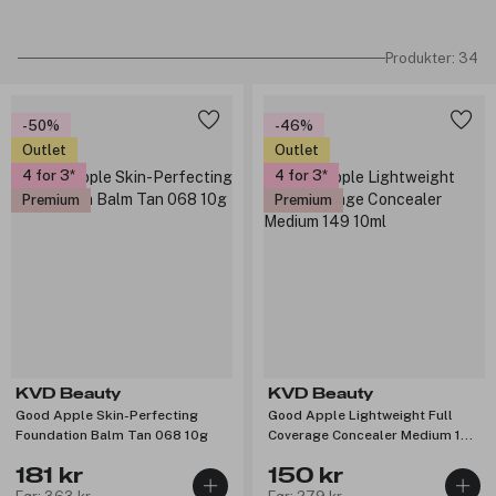
Produkter: 34
-50%
-46%
Outlet
Outlet
4 for 3
4 for 3
Premium
Premium
KVD Beauty
KVD Beauty
Good Apple Skin-Perfecting
Good Apple Lightweight Full
Foundation Balm Tan 068 10g
Coverage Concealer Medium 149
10ml
181 kr
150 kr