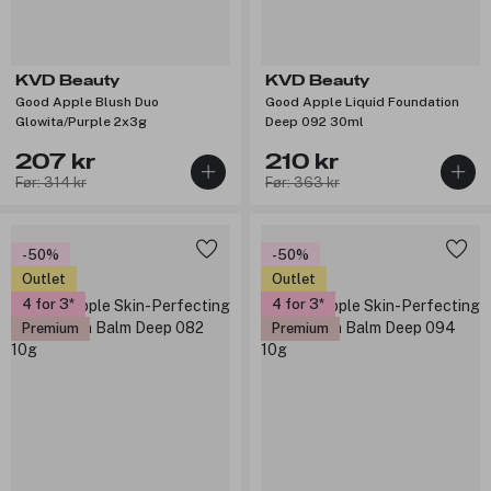
KVD Beauty
KVD Beauty
Good Apple Blush Duo
Good Apple Liquid Foundation
Glowita/Purple 2x3g
Deep 092 30ml
207 kr
210 kr
Før: 314 kr
Før: 363 kr
-50%
-50%
Outlet
Outlet
4 for 3
4 for 3
Premium
Premium