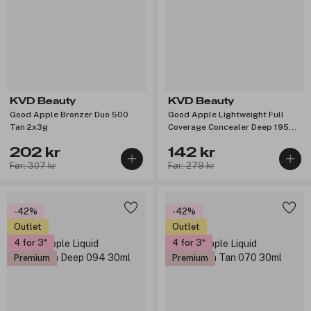
KVD Beauty
KVD Beauty
Good Apple Bronzer Duo 500
Good Apple Lightweight Full
Tan 2x3g
Coverage Concealer Deep 195
10ml
202 kr
142 kr
Før: 307 kr
Før: 279 kr
-42%
-42%
Outlet
Outlet
4 for 3
4 for 3
Premium
Premium