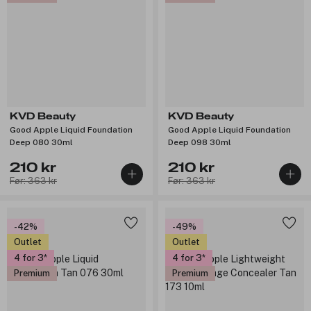
KVD Beauty
KVD Beauty
Good Apple Liquid Foundation
Good Apple Liquid Foundation
Deep 080 30ml
Deep 098 30ml
210 kr
210 kr
Før: 363 kr
Før: 363 kr
-42%
-49%
Outlet
Outlet
4 for 3
4 for 3
Premium
Premium