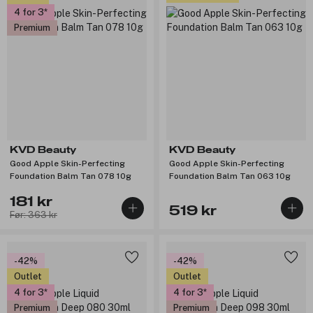
4 for 3
Premium
KVD Beauty
KVD Beauty
Good Apple Skin-Perfecting
Good Apple Skin-Perfecting
Foundation Balm Tan 078 10g
Foundation Balm Tan 063 10g
181 kr
519 kr
Før: 363 kr
-42%
-42%
Outlet
Outlet
4 for 3
4 for 3
Premium
Premium