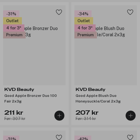
-31%
-34%
Outlet
Outlet
4 for 3
4 for 3
Premium
Premium
KVD Beauty
KVD Beauty
Good Apple Bronzer Duo 100
Good Apple Blush Duo
Fair 2x3g
Honeysuckle/Coral 2x3g
211 kr
207 kr
Før: 307 kr
Før: 314 kr
-31%
-42%