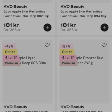
KVD Beauty
KVD Beauty
Good Apple Skin-Perfecting
Good Apple Skin-Perfecting
Foundation Balm Deep 082 10g
Foundation Balm Deep 094 10g
181 kr
181 kr
Før: 363 kr
Før: 363 kr
-42%
-27%
Outlet
Outlet
4 for 3
4 for 3
Premium
Premium
KVD Beauty
KVD Beauty
Good Apple Liquid Foundation
Good Apple Bronzer Duo 700