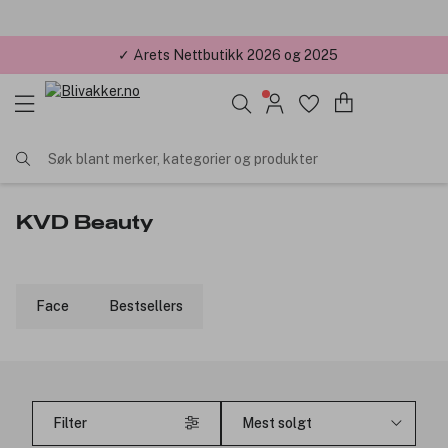
✓ Årets Nettbutikk 2026 og 2025
Søk blant merker, kategorier og produkter
KVD Beauty
Face
Bestsellers
Filter