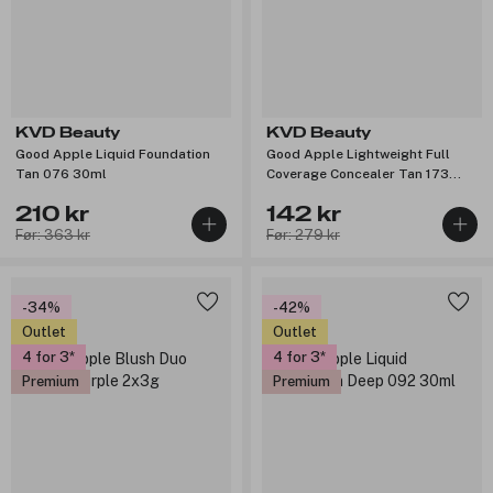
KVD Beauty
KVD Beauty
Good Apple Liquid Foundation
Good Apple Lightweight Full
Tan 076 30ml
Coverage Concealer Tan 173
10ml
210 kr
142 kr
Før: 363 kr
Før: 279 kr
-34%
-42%
Outlet
Outlet
4 for 3
4 for 3
Premium
Premium