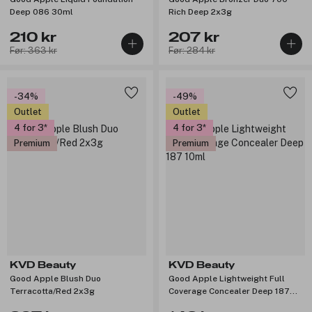
Deep 086 30ml
Rich Deep 2x3g
210 kr
207 kr
Før: 363 kr
Før: 284 kr
-34%
-49%
Outlet
Outlet
4 for 3
4 for 3
Premium
Premium
KVD Beauty
KVD Beauty
Good Apple Blush Duo
Good Apple Lightweight Full
Terracotta/Red 2x3g
Coverage Concealer Deep 187
10ml