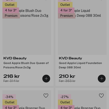
Outlet
Outlet
4 for 3
4 for 3
Premium
Premium
KVD Beauty
KVD Beauty
Good Apple Blush Duo Queen of
Good Apple Liquid Foundation
Poisons/Rose 2x3g
Deep 088 30ml
216 kr
210 kr
Før: 314 kr
Før: 363 kr
-34%
-27%
Outlet
Outlet
4 for 3
4 for 3