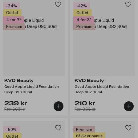
-34%
-42%
Outlet
Outlet
4 for 3
4 for 3
Premium
Premium
KVD Beauty
KVD Beauty
Good Apple Liquid Foundation
Good Apple Liquid Foundation
Deep 090 30ml
Deep 082 30ml
239 kr
210 kr
Før: 363 kr
Før: 363 kr
-50%
Premium
Få 52 kr bonus
Outlet