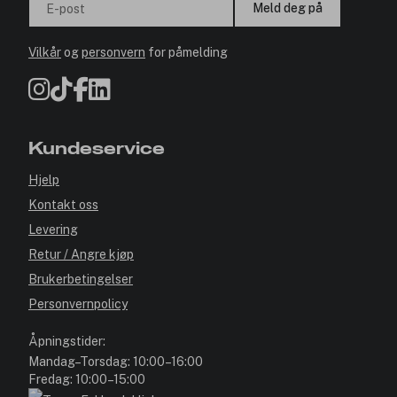
Meld deg på
E-post
Vilkår
og
personvern
for påmelding
Kundeservice
Hjelp
Kontakt oss
Levering
Retur / Angre kjøp
Brukerbetingelser
Personvernpolicy
Åpningstider:
Mandag–Torsdag: 10:00–16:00
Fredag: 10:00–15:00