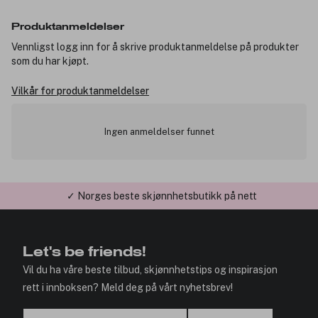
Produktanmeldelser
Vennligst logg inn for å skrive produktanmeldelse på produkter
som du har kjøpt.
Vilkår for produktanmeldelser
Ingen anmeldelser funnet
✓ Norges beste skjønnhetsbutikk på nett
✓ Årets Nettbutikk 2026 og 2025
Let's be friends!
Vil du ha våre beste tilbud, skjønnhetstips og inspirasjon
rett i innboksen? Meld deg på vårt nyhetsbrev!