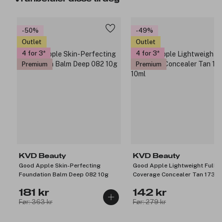
-50%
-49%
Outlet
Outlet
4 for 3
4 for 3
Premium
Premium
KVD Beauty
KVD Beauty
Good Apple Skin-Perfecting
Good Apple Lightweight Full
Foundation Balm Deep 082 10g
Coverage Concealer Tan 173 1
181 kr
142 kr
Før: 363 kr
Før: 279 kr