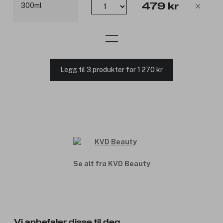
479 kr
Legg til 3 produkter for 1 270 kr
Se alt fra KVD Beauty
Vi anbefaler disse til deg