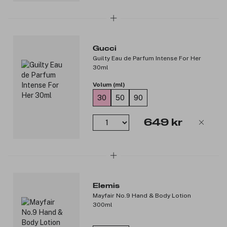
Gucci
Guilty Eau de Parfum Intense For Her
30ml
Volum (ml)
30
50
90
649 kr
Elemis
Mayfair No.9 Hand & Body Lotion
300ml