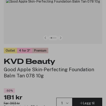
Outlet
4 for 3
Premium
KVD Beauty
Good Apple Skin-Perfecting Foundation
Balm Tan 078 10g
-50%
181 kr
Legg til
Før: 363 kr