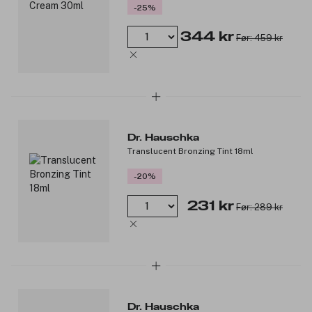
-25%
344 kr
Før: 459 kr
Dr. Hauschka
Translucent Bronzing Tint 18ml
-20%
231 kr
Før: 289 kr
Dr. Hauschka