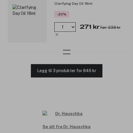
Clarifying Day Oil 18ml
-20%
271 kr
Før: 339 kr
Legg til 3 produkter for 846 kr
Se alt fra Dr. Hauschka