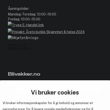
Åpningstider:
Mandag–Torsdag: 10:00–16:00
Fredag: 10:00–15:00
Blivakker.no
Om oss
Bli medlem helt gratis - få poeng og eksklusive rabattkoder.
Vi bruker cookies
Nyhetsbrev
Vi bruker informasjonskapsler for å gi innhold og annonser et
Samarbeid med oss
personlig preg, for å levere sosiale mediefunksjoner og for å