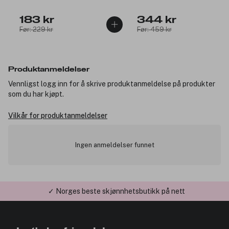
183 kr
344 kr
Før: 229 kr
Før: 459 kr
Produktanmeldelser
Vennligst logg inn for å skrive produktanmeldelse på produkter
som du har kjøpt.
Vilkår for produktanmeldelser
Ingen anmeldelser funnet
✓ Norges beste skjønnhetsbutikk på nett