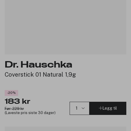
Dr. Hauschka
Coverstick 01 Natural 1,9g
-20%
183 kr
Legg til
Før: 229 kr
(Laveste pris siste 30 dager)