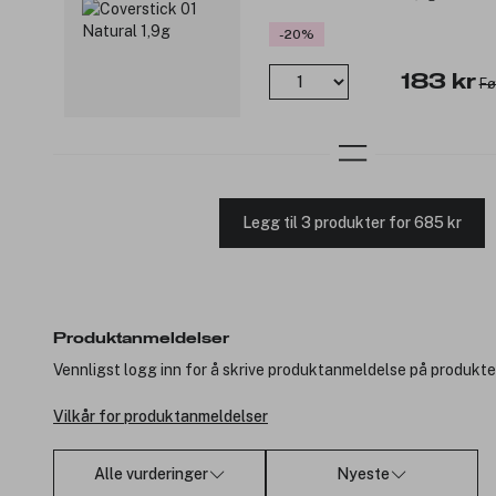
-20%
183 kr
Fø
Legg til 3 produkter for 685 kr
Produktanmeldelser
Vennligst logg inn for å skrive produktanmeldelse på produkte
Vilkår for produktanmeldelser
Alle vurderinger
Nyeste