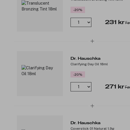
-20%
231 kr
Fø
Dr. Hauschka
Clarifying Day Oil 18ml
-20%
271 kr
Fø
Dr. Hauschka
Coverstick 01 Natural 1,9g