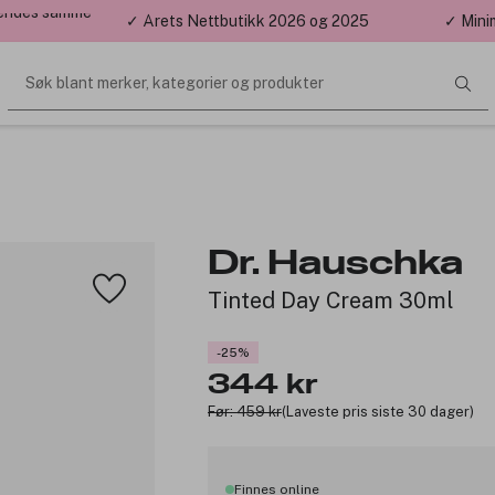
 sendes samme
✓ Årets Nettbutikk 2026 og 2025
✓ Mini
Søk blant merker, kategorier og produkter
Dr. Hauschka
Tinted Day Cream 30ml
-25%
344 kr
Før: 459 kr
(Laveste pris siste 30 dager)
Finnes online