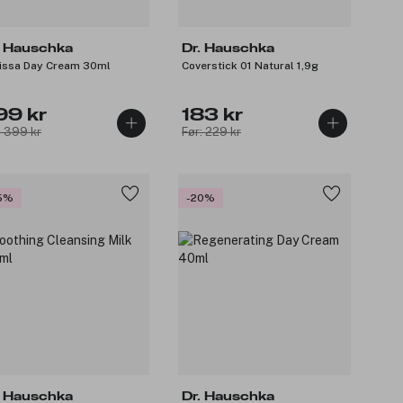
. Hauschka
Dr. Hauschka
issa Day Cream 30ml
Coverstick 01 Natural 1,9g
99 kr
183 kr
: 399 kr
Før: 229 kr
5%
-20%
. Hauschka
Dr. Hauschka