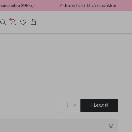
mumsbeløp 299kr,-
✓ Gratis frakt til våre butikker
Legg til