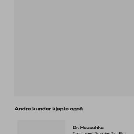
Andre kunder kjøpte også
Dr. Hauschka
Translucent Bronzing Tint 18ml