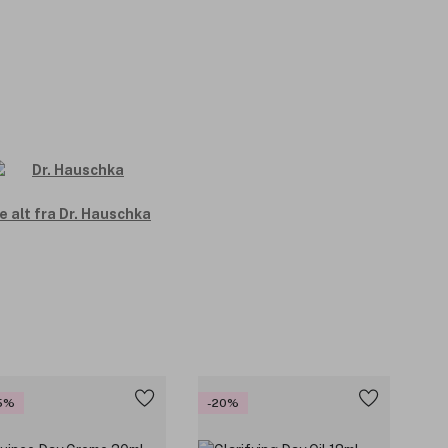
e alt fra Dr. Hauschka
5%
-20%