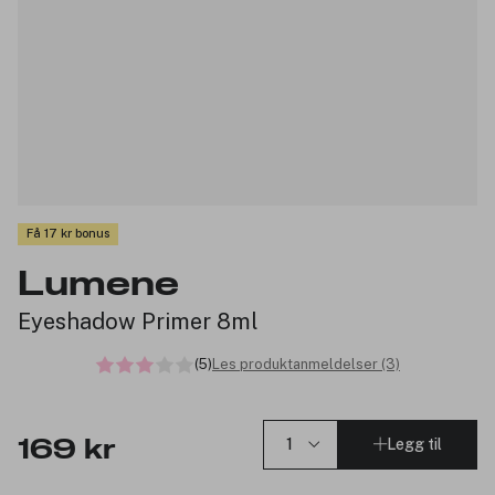
Få 17 kr bonus
Lumene
Eyeshadow Primer 8ml
(5)
Les produktanmeldelser (3)
Legg til
169 kr