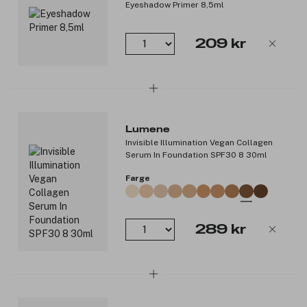
Eyeshadow Primer 8,5ml
209 kr
Lumene
Invisible Illumination Vegan Collagen
Serum In Foundation SPF30 8 30ml
Farge
289 kr