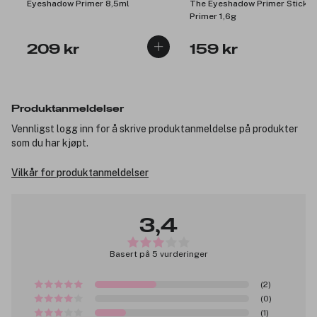
Eyeshadow Primer 8,5ml
The Eyeshadow Primer Stick 0
Primer 1,6g
209 kr
159 kr
Produktanmeldelser
Vennligst logg inn for å skrive produktanmeldelse på produkter
som du har kjøpt.
Vilkår for produktanmeldelser
3,4
Basert på 5 vurderinger
(2)
(0)
(1)