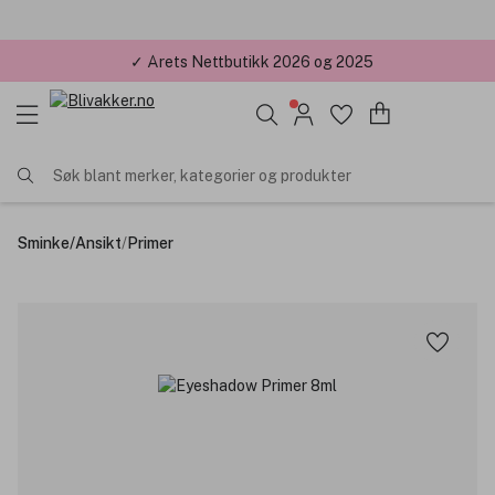
✓ Årets Nettbutikk 2026 og 2025
Søk blant merker, kategorier og produkter
Sminke
/
Ansikt
/
Primer