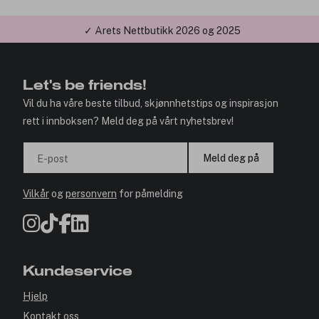
✓ Årets Nettbutikk 2026 og 2025
Let's be friends!
Vil du ha våre beste tilbud, skjønnhetstips og inspirasjon
rett i innboksen? Meld deg på vårt nyhetsbrev!
Meld deg på
E-post
Vilkår
og
personvern
for påmelding
Kundeservice
Hjelp
Kontakt oss