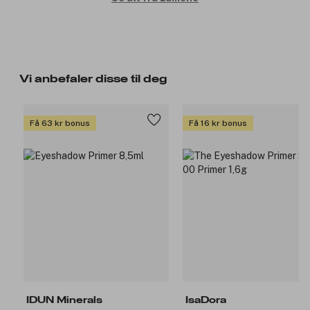
Vi anbefaler disse til deg
Få 63 kr bonus
Få 16 kr bonus
IDUN Minerals
IsaDora