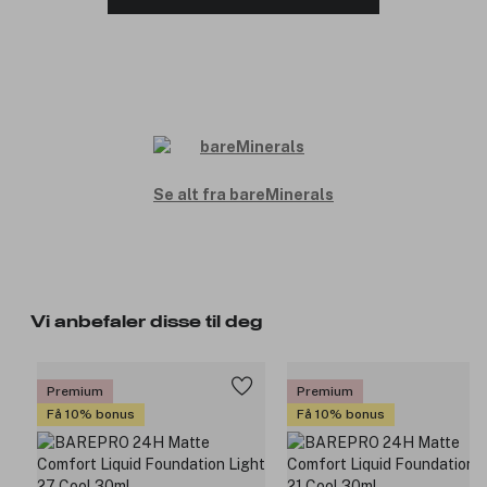
Se alt fra bareMinerals
Vi anbefaler disse til deg
Premium
Premium
Få 10% bonus
Få 10% bonus