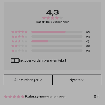
4,3
Basert på 3 vurderinger
(2)
(0)
(1)
(0)
(0)
Inkluder vurderinger uten tekst
Alle vurderinger
Nyeste
0
Bekreftet kjøper
Katarzyna