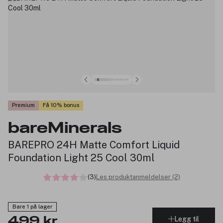
Premium
Få 10% bonus
bareMinerals
BAREPRO 24H Matte Comfort Liquid
Foundation Light 25 Cool 30ml
(3)
Les produktanmeldelser (2)
Bare 1 på lager
Legg til
499 kr