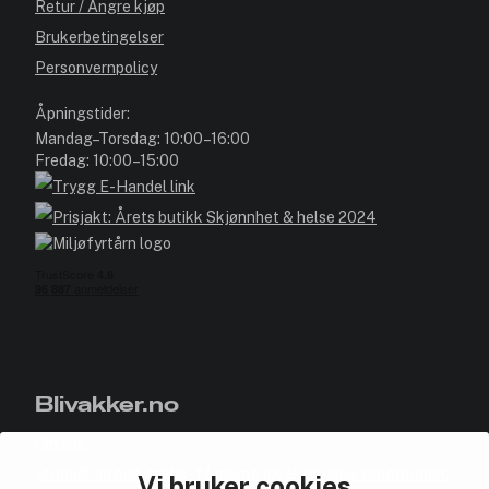
Retur / Angre kjøp
Brukerbetingelser
Personvernpolicy
Åpningstider:
Mandag–Torsdag: 10:00–16:00
Fredag: 10:00–15:00
Blivakker.no
Om oss
Bli medlem helt gratis - få poeng og eksklusive rabattkoder.
Vi bruker cookies