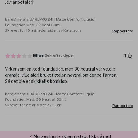
Jeg anbefaler!
bareMinerals BAREPRO 24H Matte Comfort Liquid
Foundation Med. 32 Cool 30ml
Skrevet for 10 måneder siden av Katarzyna
Rapportere
1
Bekreftet kjøper
Ellen
Virker som en god foundation, men 30 neutral var veldig
oransje, ville aldri brukt tittelen nøytral om denne fargen.
Så det ble et skikkelig bomkjøp!
bareMinerals BAREPRO 24H Matte Comfort Liquid
Foundation Med. 30 Neutral 30ml
Skrevet for ett år siden av Ellen
Rapportere
✓ Norges beste skjønnhetsbutikk på nett