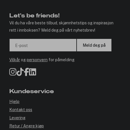
Let's be friends!
Vil du ha våre beste tilbud, skjønnhetstips og inspirasjon
rett i innboksen? Meld deg på vårt nyhetsbrev!
Meld deg på
E-post
Vilkår
og
personvern
for påmelding
Kundeservice
Hjelp
Kontakt oss
Levering
Retur / Angre kjøp