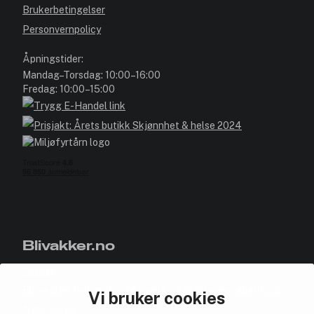
Brukerbetingelser
Personvernpolicy
Åpningstider:
Mandag–Torsdag: 10:00–16:00
Fredag: 10:00–15:00
Blivakker.no
Om oss
Bli medlem helt gratis - få poeng og eksklusive rabattkoder.
Vi bruker cookies
Nyhetsbrev