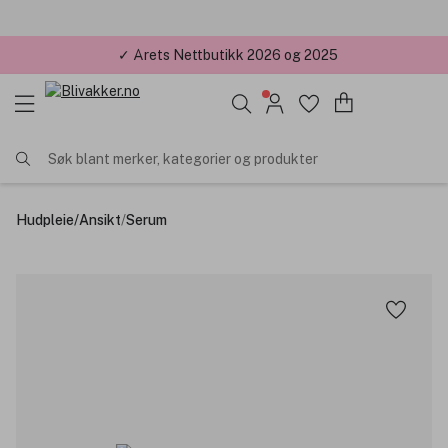
✓ Årets Nettbutikk 2026 og 2025
Søk blant merker, kategorier og produkter
Hudpleie
/
Ansikt
/
Serum