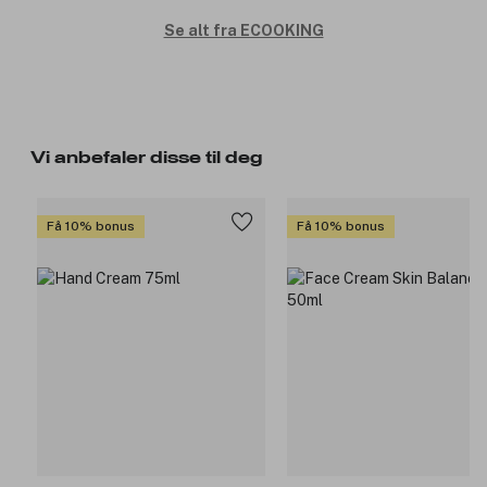
Se alt fra ECOOKING
Vi anbefaler disse til deg
Få 10% bonus
Få 10% bonus