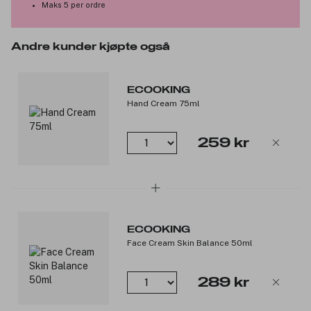
Maks 5 per ordre
Andre kunder kjøpte også
ECOOKING
Hand Cream 75ml
259 kr
ECOOKING
Face Cream Skin Balance 50ml
289 kr