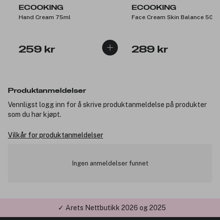
ECOOKING
ECOOKING
Hand Cream 75ml
Face Cream Skin Balance 50m
259 kr
289 kr
Produktanmeldelser
Vennligst logg inn for å skrive produktanmeldelse på produkter
som du har kjøpt.
Vilkår for produktanmeldelser
Ingen anmeldelser funnet
✓ Årets Nettbutikk 2026 og 2025