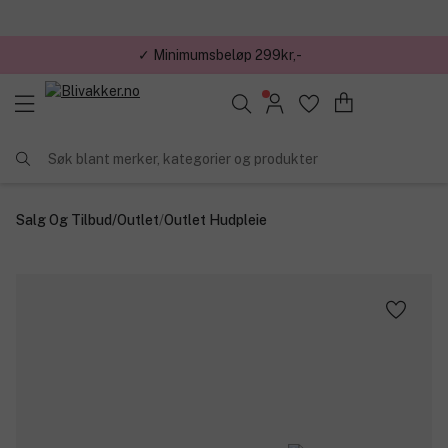
✓ Minimumsbeløp 299kr,-
Søk blant merker, kategorier og produkter
Salg Og Tilbud
/
Outlet
/
Outlet Hudpleie