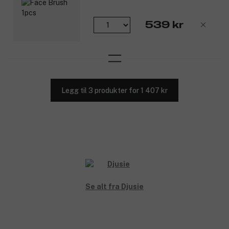
539 kr
Legg til 3 produkter for 1 407 kr
Se alt fra Djusie