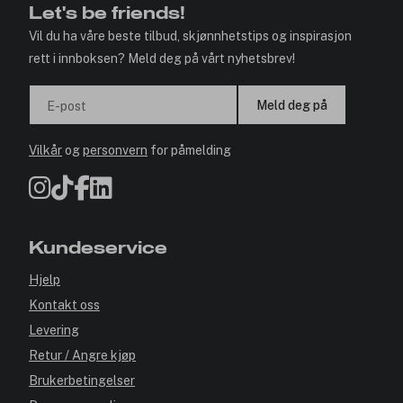
Let's be friends!
Vil du ha våre beste tilbud, skjønnhetstips og inspirasjon
rett i innboksen? Meld deg på vårt nyhetsbrev!
Meld deg på
E-post
Vilkår
og
personvern
for påmelding
Kundeservice
Hjelp
Kontakt oss
Levering
Retur / Angre kjøp
Brukerbetingelser