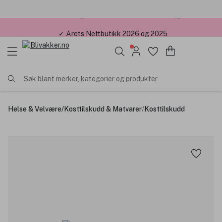
✓ Årets Nettbutikk 2026 og 2025
Søk blant merker, kategorier og produkter
Helse & Velvære
/
Kosttilskudd & Matvarer
/
Kosttilskudd