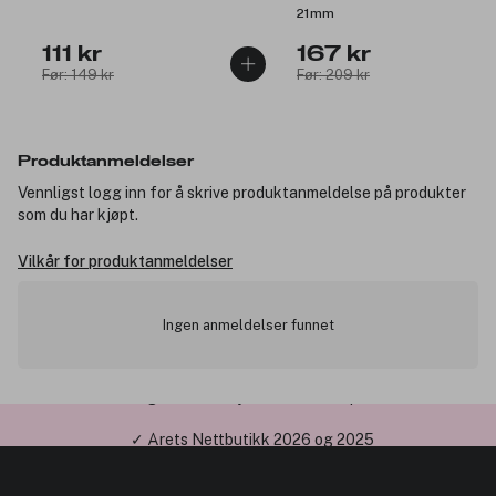
21mm
111 kr
167 kr
Før: 149 kr
Før: 209 kr
Produktanmeldelser
Vennligst logg inn for å skrive produktanmeldelse på produkter
som du har kjøpt.
Vilkår for produktanmeldelser
Ingen anmeldelser funnet
✓ Årets Nettbutikk 2026 og 2025