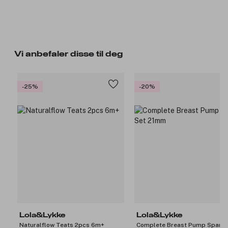
Vi anbefaler disse til deg
-25%
-20%
Lola&Lykke
Lola&Lykke
Naturalflow Teats 2pcs 6m+
Complete Breast Pump Spare 