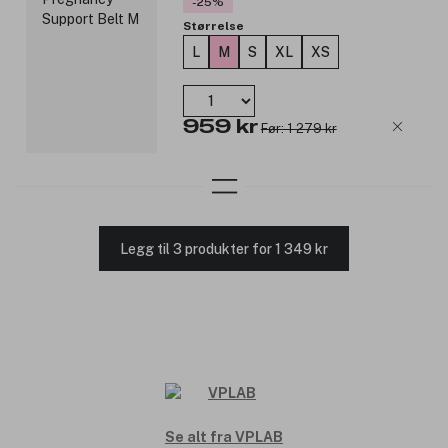
-25%
Størrelse
L
M
S
XL
XS
959 kr
Før: 1 279 kr
Legg til 3 produkter for 1 349 kr
Se alt fra VPLAB