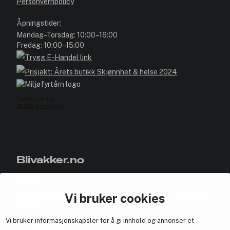
Personvernpolicy
Åpningstider:
Mandag–Torsdag: 10:00–16:00
Fredag: 10:00–15:00
Blivakker.no
Om oss
Bli medlem helt gratis - få poeng og eksklusive rabattkoder.
Vi bruker cookies
Nyhetsbrev
Vi bruker informasjonskapsler for å gi innhold og annonser et
Samarbeid med oss