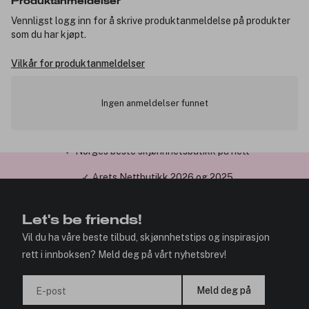
Produktanmeldelser
Vennligst logg inn for å skrive produktanmeldelse på produkter
som du har kjøpt.
Vilkår for produktanmeldelser
Ingen anmeldelser funnet
✓ Årets Nettbutikk 2026 og 2025
Let's be friends!
Vil du ha våre beste tilbud, skjønnhetstips og inspirasjon
rett i innboksen? Meld deg på vårt nyhetsbrev!
Meld deg på
E-post