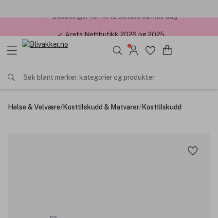
✓ Årets Nettbutikk 2026 og 2025
Søk blant merker, kategorier og produkter
Helse & Velvære
/
Kosttilskudd & Matvarer
/
Kosttilskudd