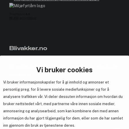
Blivakker.no
Om oss
Bli medlem helt gratis - få poeng og eksklusive rabattkoder.
Vi bruker cookies
Nyhetsbrev
Vi bruker informasjonskapsler for å gi innhold og annonser et
Samarbeid med oss
personlig preg, for å levere sosiale mediefunksjoner og for å
analysere trafikken vår. Vi deler dessuten informasjon om hvordan du
bruker nettstedet vårt, med partnerne våre innen sosiale medier,
annonsering og analysearbeid, som kan kombinere den med annen
informasjon du har gjort tilgjengelig for dem, eller som de har samlet
En del av
Brandsdal Group AS
inn gjennom din bruk av tjenestene deres.