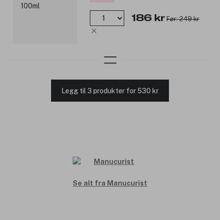
186 kr
Før: 249 kr
Legg til 3 produkter for 530 kr
Se alt fra Manucurist