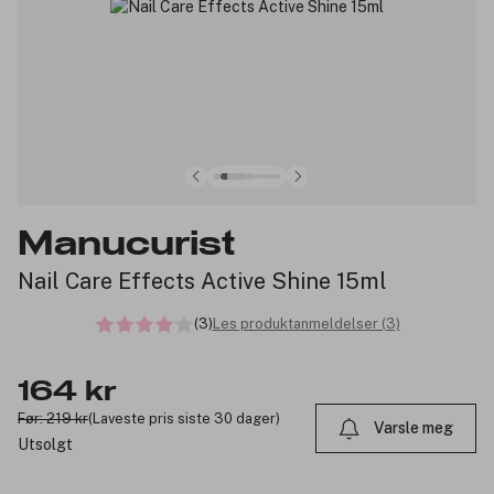
Manucurist
Nail Care Effects Active Shine 15ml
(3)
Les produktanmeldelser (3)
164 kr
Før: 219 kr
(Laveste pris siste 30 dager)
Varsle meg
Utsolgt