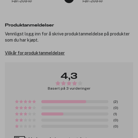
Før: 209 kr
Før: 209 kr
Produktanmeldelser
Vennligst logg inn for å skrive produktanmeldelse på produkter
som du har kjøpt.
Vilkår for produktanmeldelser
4,3
Basert på 3 vurderinger
(2)
(0)
(1)
(0)
(0)