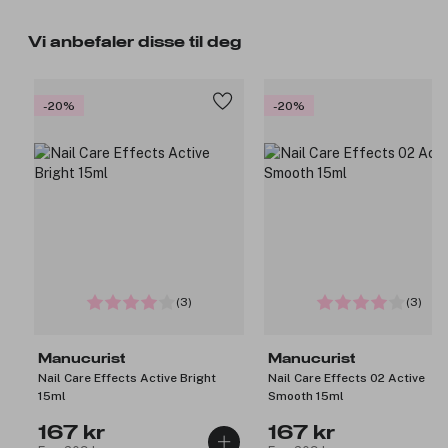
Vi anbefaler disse til deg
-20%
-20%
(3)
(3)
Manucurist
Manucurist
Nail Care Effects Active Bright
Nail Care Effects 02 Active
15ml
Smooth 15ml
167 kr
167 kr