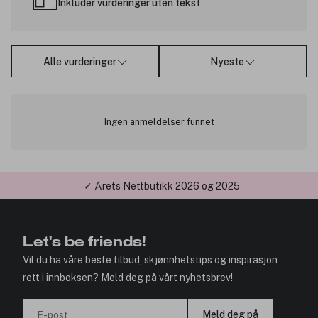
Inkluder vurderinger uten tekst
Alle vurderinger
Nyeste
Ingen anmeldelser funnet
✓ Årets Nettbutikk 2026 og 2025
Let's be friends!
Vil du ha våre beste tilbud, skjønnhetstips og inspirasjon
rett i innboksen? Meld deg på vårt nyhetsbrev!
Meld deg på
E-post