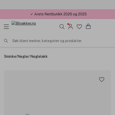
✓ Årets Nettbutikk 2026 og 2025
Søk blant merker, kategorier og produkter
Sminke
/
Negler
/
Neglelakk