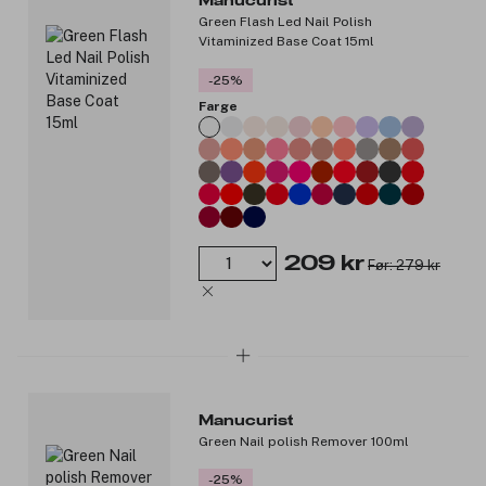
Manucurist
Green Flash Led Nail Polish
Vitaminized Base Coat 15ml
-25%
Farge
209 kr
Før: 279 kr
Manucurist
Green Nail polish Remover 100ml
-25%