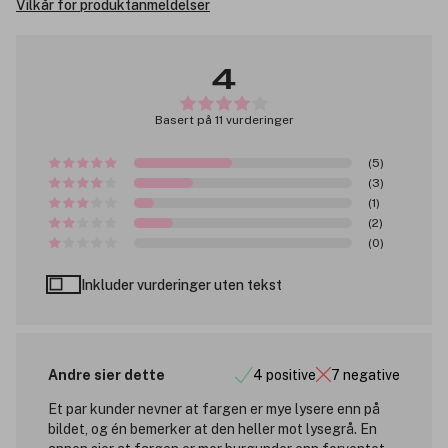
Vilkår for produktanmeldelser
4
Basert på 11 vurderinger
(5)
(3)
(1)
(2)
(0)
Inkluder vurderinger uten tekst
Andre sier dette
4 positive
7 negative
Et par kunder nevner at fargen er mye lysere enn på
bildet, og én bemerker at den heller mot lysegrå. En