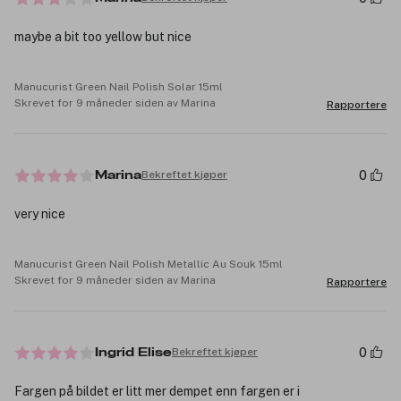
maybe a bit too yellow but nice
Manucurist Green Nail Polish Solar 15ml
Skrevet for 9 måneder siden av Marina
Rapportere
0
Bekreftet kjøper
Marina
very nice
Manucurist Green Nail Polish Metallic Au Souk 15ml
Skrevet for 9 måneder siden av Marina
Rapportere
0
Bekreftet kjøper
Ingrid Elise
Fargen på bildet er litt mer dempet enn fargen er i