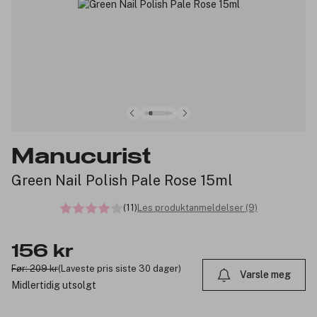
Manucurist
Green Nail Polish Pale Rose 15ml
(11)
Les produktanmeldelser (9)
156 kr
Før: 209 kr
(Laveste pris siste 30 dager)
Varsle meg
Midlertidig utsolgt