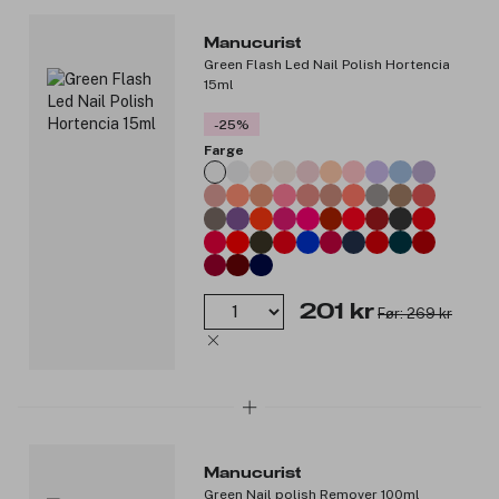
Manucurist
Green Flash Led Nail Polish Hortencia
15ml
-25%
Farge
201 kr
Før: 269 kr
Manucurist
Green Nail polish Remover 100ml