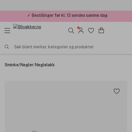
✓ Årets Nettbutikk 2026 og 2025
Søk blant merker, kategorier og produkter
Sminke
/
Negler
/
Neglelakk