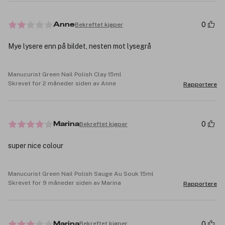
0
Bekreftet kjøper
Anne
Mye lysere enn på bildet, nesten mot lysegrå
Manucurist Green Nail Polish Clay 15ml
Skrevet for 2 måneder siden av Anne
Rapportere
0
Bekreftet kjøper
Marina
super nice colour
Manucurist Green Nail Polish Sauge Au Souk 15ml
Skrevet for 9 måneder siden av Marina
Rapportere
0
Bekreftet kjøper
Marina