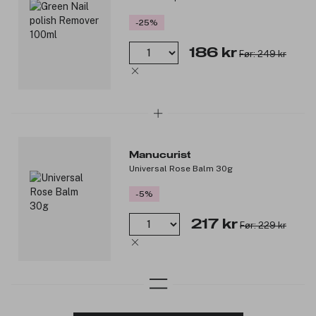
-25%
186 kr
Før: 249 kr
Manucurist
Universal Rose Balm 30g
-5%
217 kr
Før: 229 kr