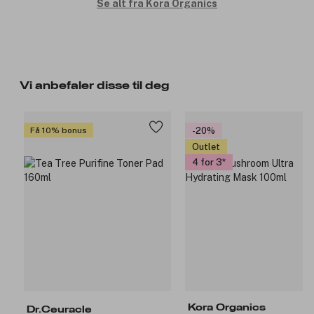
Se alt fra Kora Organics
Vi anbefaler disse til deg
Få 10% bonus
-20%
Outlet
4 for 3
Kora Organics
Dr.Ceuracle