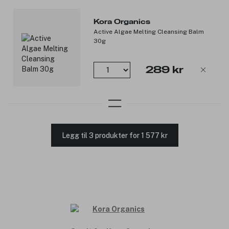
Kora Organics
Active Algae Melting Cleansing Balm
30g
289 kr
Legg til 3 produkter for 1 577 kr