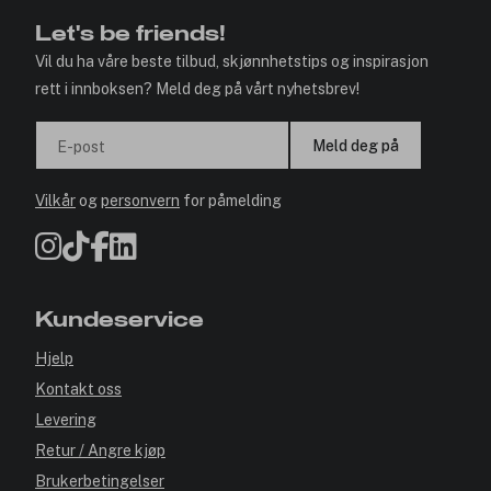
Let's be friends!
Vil du ha våre beste tilbud, skjønnhetstips og inspirasjon
rett i innboksen? Meld deg på vårt nyhetsbrev!
Meld deg på
E-post
Vilkår
og
personvern
for påmelding
Kundeservice
Hjelp
Kontakt oss
Levering
Retur / Angre kjøp
Brukerbetingelser