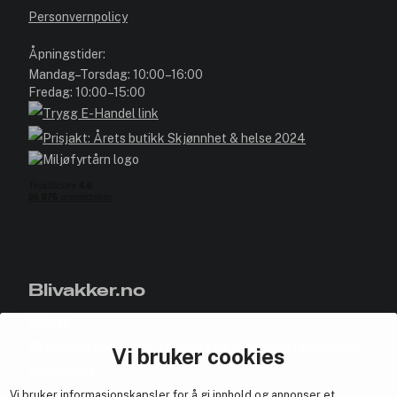
Personvernpolicy
Åpningstider:
Mandag–Torsdag: 10:00–16:00
Fredag: 10:00–15:00
Blivakker.no
Om oss
Bli medlem helt gratis - få poeng og eksklusive rabattkoder.
Vi bruker cookies
Nyhetsbrev
Vi bruker informasjonskapsler for å gi innhold og annonser et
Samarbeid med oss