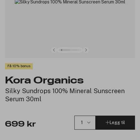
Få 10% bonus
Kora Organics
Silky Sundrops 100% Mineral Sunscreen
Serum 30ml
Legg til
699 kr