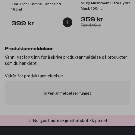
Milky Mushroom Ultra Hydrati
Tea Tree Purifine Toner Pad
Mask 100ml
160ml
359 kr
399 kr
Før: 449 kr
Produktanmeldelser
Vennligst logg inn for å skrive produktanmeldelse på produkter
som du har kjøpt.
Vilkår for produktanmeldelser
Ingen anmeldelser funnet
✓ Norges beste skjønnhetsbutikk på nett