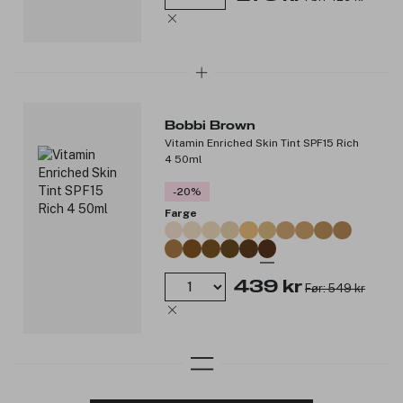
Bobbi Brown
Vitamin Enriched Skin Tint SPF15 Rich
4 50ml
-20%
Farge
439 kr
Før: 549 kr