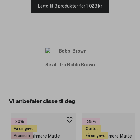
Legg til 3 produkter for 1 023 kr
Se alt fra Bobbi Brown
Vi anbefaler disse til deg
-20%
-35%
Få en gave
Outlet
Premium
Få en gave