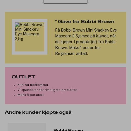
* Gave fra Bobbi Brown
Få
Bobbi Brown Mini Smokey Eye
Mascara 2,5g
med på kjøpet, når
du kjøper 1 produkt(er) fra Bobbi
Brown. Maks 1 per ordre.
Begrenset antall.
OUTLET
Kun for medlemmer
Vi spanderer det rimeligste produktet.
Maks 5 per ordre
Andre kunder kjøpte også
Bobbi Brown