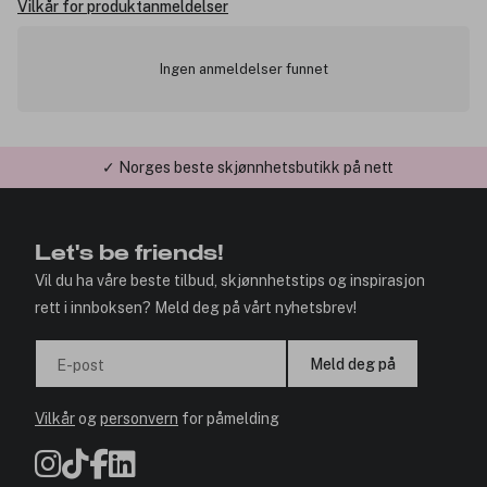
Vilkår for produktanmeldelser
Ingen anmeldelser funnet
✓ Norges beste skjønnhetsbutikk på nett
✓ Årets Nettbutikk 2026 og 2025
Let's be friends!
Vil du ha våre beste tilbud, skjønnhetstips og inspirasjon
rett i innboksen? Meld deg på vårt nyhetsbrev!
Meld deg på
E-post
Vilkår
og
personvern
for påmelding