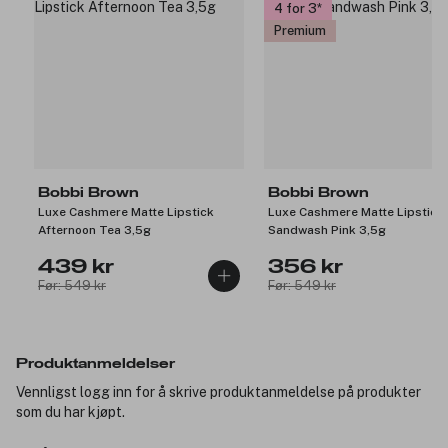
4 for 3
Premium
Bobbi Brown
Bobbi Brown
Luxe Cashmere Matte Lipstick
Luxe Cashmere Matte Lipstick
Afternoon Tea 3,5g
Sandwash Pink 3,5g
439 kr
356 kr
Før: 549 kr
Før: 549 kr
Produktanmeldelser
Vennligst logg inn for å skrive produktanmeldelse på produkter
som du har kjøpt.