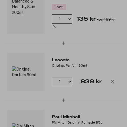
-20%
135 kr
Før: 169 kr
Lacoste
Original Parfum 60ml
839 kr
Paul Mitchell
PM Mitch Original Pomade 85g