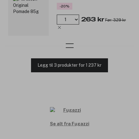
-20%
263 kr
Før: 329 kr
Legg til 3 produkter for 1 237 kr
Se alt fra Fugazzi