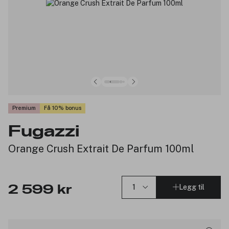
Premium
Få 10% bonus
Fugazzi
Orange Crush Extrait De Parfum 100ml
Legg til
2 599 kr