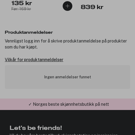
135 kr
839 kr
Før: 169 kr
Produktanmeldelser
Vennligst logg inn for å skrive produktanmeldelse på produkter
som du har kjøpt.
Vilkår for produktanmeldelser
Ingen anmeldelser funnet
✓ Norges beste skjønnhetsbutikk på nett
Let's be friends!