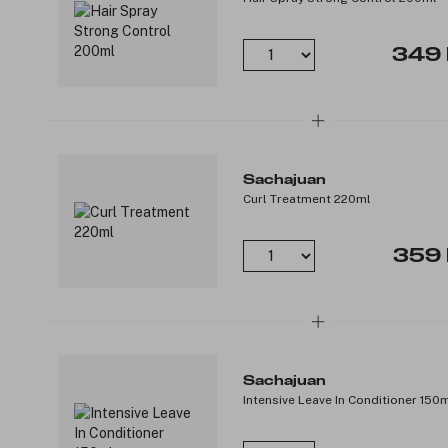
349 
Sachajuan
Curl Treatment 220ml
359 
Sachajuan
Intensive Leave In Conditioner 150