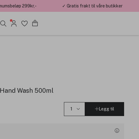
mumsbeløp 299kr,-
✓ Gratis frakt til våre butikker
g Hand Wash 500ml
Legg til