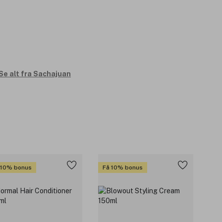
Se alt fra Sachajuan
 10% bonus
Få 10% bonus