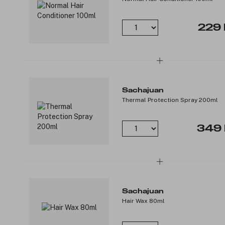
229 
Sachajuan
Thermal Protection Spray 200ml
349 
Sachajuan
Hair Wax 80ml