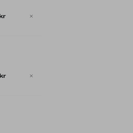
kr
kr