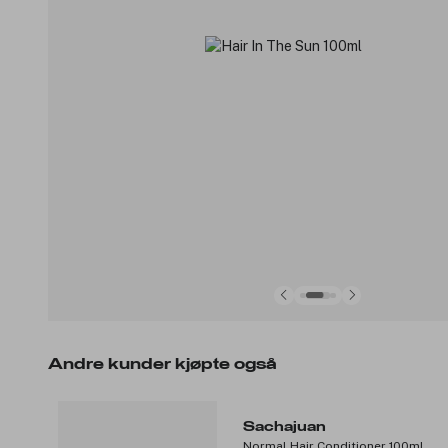
Andre kunder kjøpte også
Sachajuan
Normal Hair Conditioner 100ml