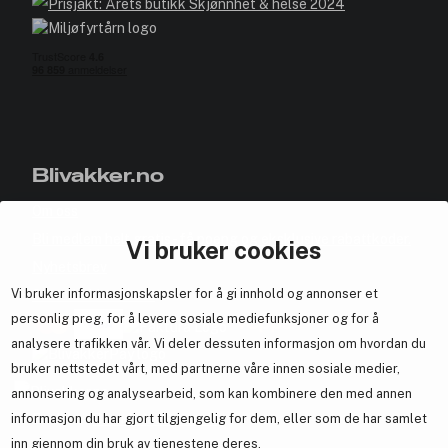
Blivakker.no
Om oss
Bli medlem helt gratis - få poeng og eksklusive rabattkoder.
Vi bruker cookies
Nyhetsbrev
Vi bruker informasjonskapsler for å gi innhold og annonser et
Samarbeid med oss
personlig preg, for å levere sosiale mediefunksjoner og for å
analysere trafikken vår. Vi deler dessuten informasjon om hvordan du
bruker nettstedet vårt, med partnerne våre innen sosiale medier,
annonsering og analysearbeid, som kan kombinere den med annen
En del av
Brandsdal Group AS
informasjon du har gjort tilgjengelig for dem, eller som de har samlet
inn gjennom din bruk av tjenestene deres.