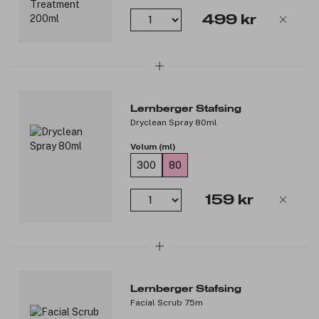
499 kr
Lernberger Stafsing
Dryclean Spray 80ml
Volum (ml)
300
80
159 kr
Lernberger Stafsing
Facial Scrub 75m