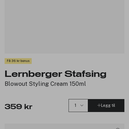
Få 36 kr bonus
Lernberger Stafsing
Blowout Styling Cream 150ml
Legg til
359 kr