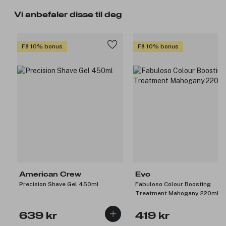
Vi anbefaler disse til deg
Få 10% bonus
Få 10% bonus
American Crew
Evo
Precision Shave Gel 450ml
Fabuloso Colour Boosting
Treatment Mahogany 220ml
639 kr
419 kr