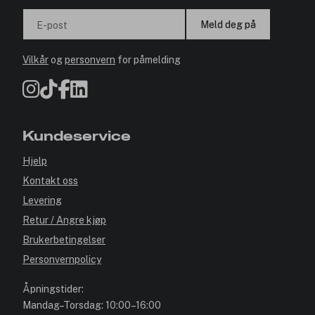
Meld deg på
E-post
Vilkår
og
personvern
for påmelding
Kundeservice
Hjelp
Kontakt oss
Levering
Retur / Angre kjøp
Brukerbetingelser
Personvernpolicy
Åpningstider:
Mandag–Torsdag: 10:00–16:00