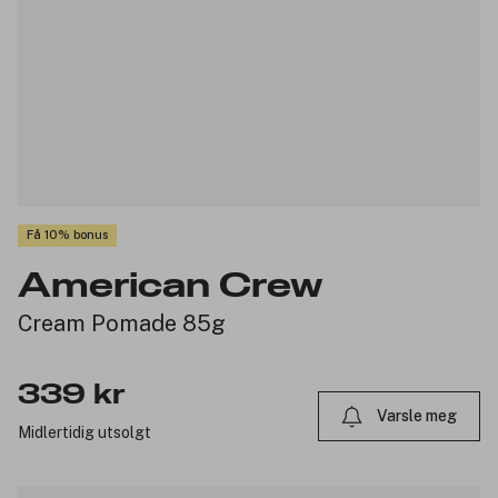
Få 10% bonus
American Crew
Cream Pomade 85g
339 kr
Varsle meg
Midlertidig utsolgt