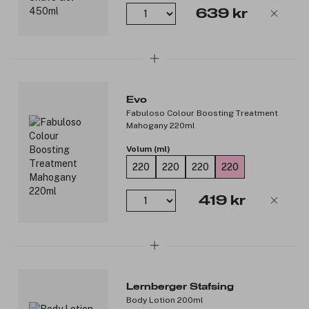
639 kr
Evo
Fabuloso Colour Boosting Treatment
Mahogany 220ml
Volum (ml)
220
220
220
220
419 kr
Lernberger Stafsing
Body Lotion 200ml