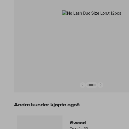
Andre kunder kjøpte også
Sweed
Terryfic 3D