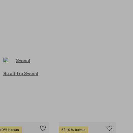
Se alt fra Sweed
 10% bonus
Få 10% bonus