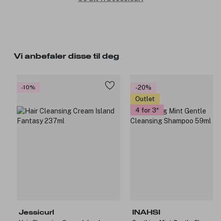
Vi anbefaler disse til deg
-10%
-20%
Outlet
4 for 3
Jessicurl
INAHSI