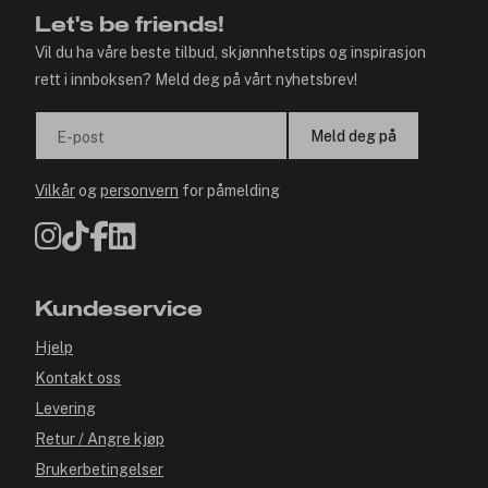
Let's be friends!
Vil du ha våre beste tilbud, skjønnhetstips og inspirasjon
rett i innboksen? Meld deg på vårt nyhetsbrev!
Meld deg på
E-post
Vilkår
og
personvern
for påmelding
Kundeservice
Hjelp
Kontakt oss
Levering
Retur / Angre kjøp
Brukerbetingelser