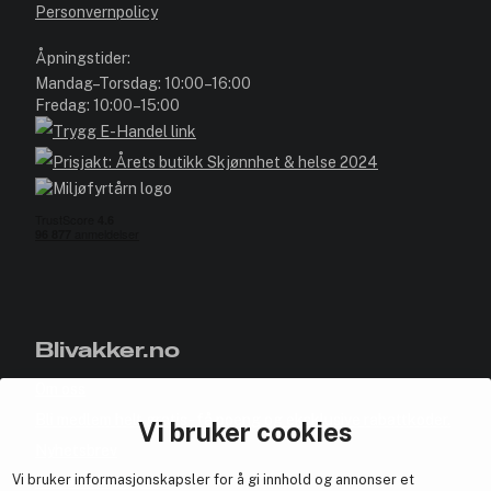
Personvernpolicy
Åpningstider:
Mandag–Torsdag: 10:00–16:00
Fredag: 10:00–15:00
Blivakker.no
Om oss
Bli medlem helt gratis - få poeng og eksklusive rabattkoder.
Vi bruker cookies
Nyhetsbrev
Vi bruker informasjonskapsler for å gi innhold og annonser et
Samarbeid med oss