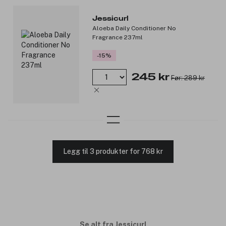
Jessicurl
Aloeba Daily Conditioner No
Fragrance 237ml
-15%
245 kr
Før: 289 kr
Legg til 3 produkter for 768 kr
Se alt fra Jessicurl