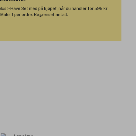
Must-Have Set
med på kjøpet, når du handler for 599 kr
Maks 1 per ordre. Begrenset antall.