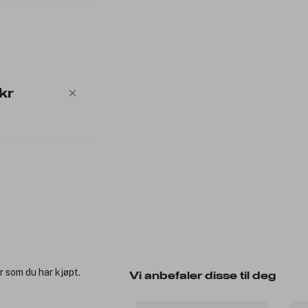
kr
r som du har kjøpt.
Vi anbefaler disse til deg