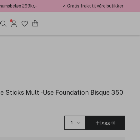
mumsbeløp 299kr,-
✓ Gratis frakt til våre butikker
pe Sticks Multi-Use Foundation Bisque 350
Legg til