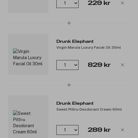
229 kr
Drunk Elephant
Virgin Marula Luxury Facial Oil 30ml
829 kr
Drunk Elephant
Sweet Pitti™ Deodorant Cream 60ml
289 kr