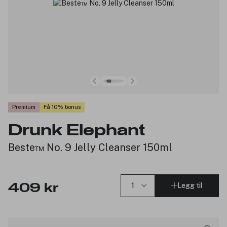
Premium
Få 10% bonus
Drunk Elephant
Beste™ No. 9 Jelly Cleanser 150ml
Legg til
409 kr