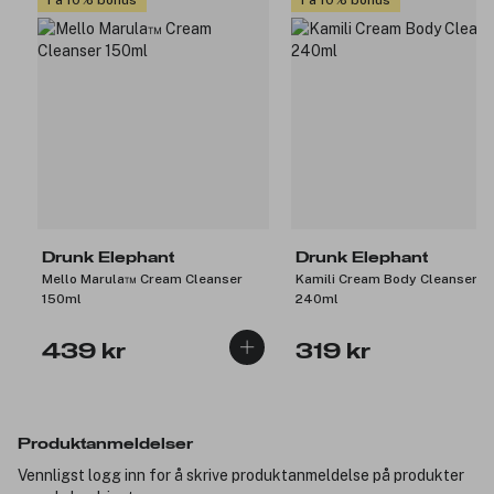
Få 10% bonus
Få 10% bonus
Drunk Elephant
Drunk Elephant
Mello Marula™ Cream Cleanser
Kamili Cream Body Cleanser
150ml
240ml
439 kr
319 kr
Produktanmeldelser
Vennligst logg inn for å skrive produktanmeldelse på produkter