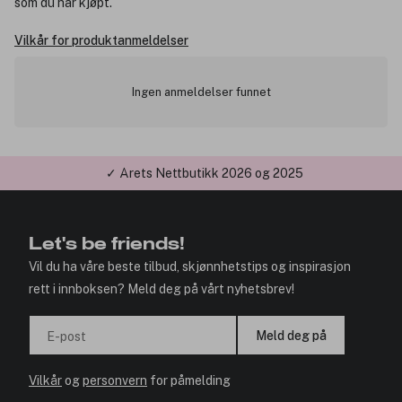
som du har kjøpt.
Vilkår for produktanmeldelser
Ingen anmeldelser funnet
✓ Årets Nettbutikk 2026 og 2025
Let's be friends!
Vil du ha våre beste tilbud, skjønnhetstips og inspirasjon
rett i innboksen? Meld deg på vårt nyhetsbrev!
Meld deg på
E-post
Vilkår
og
personvern
for påmelding