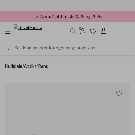
✓ Årets Nettbutikk 2026 og 2025
Søk blant merker, kategorier og produkter
Hudpleie
/
Ansikt
/
Rens