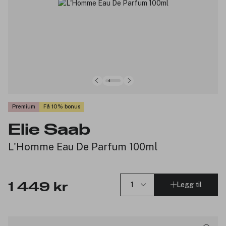
Premium
Få 10% bonus
Elie Saab
L'Homme Eau De Parfum 100ml
Legg til
1 449 kr