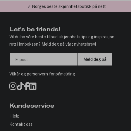
✓ Norges beste skjønnhetsbutikk på nett
Let's be friends!
Vil du ha våre beste tilbud, skjønnhetstips og inspirasjon
rett i innboksen? Meld deg på vårt nyhetsbrev!
Meld deg på
E-post
Vilkår
og
personvern
for påmelding
Kundeservice
Hjelp
Kontakt oss