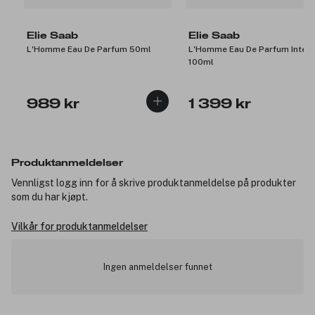
Elie Saab
Elie Saab
L'Homme Eau De Parfum 50ml
L'Homme Eau De Parfum Inten
100ml
989 kr
1 399 kr
Produktanmeldelser
Vennligst logg inn for å skrive produktanmeldelse på produkter
som du har kjøpt.
Vilkår for produktanmeldelser
Ingen anmeldelser funnet