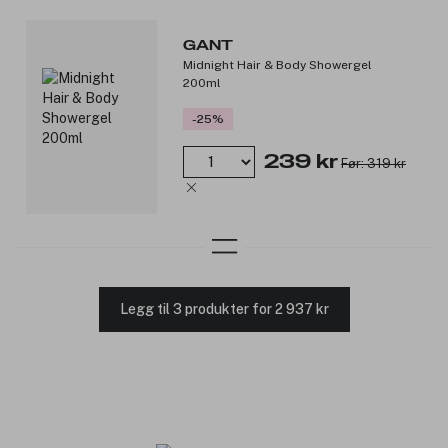
GANT
Midnight Hair & Body Showergel
200ml
-25%
239 kr
Før: 319 kr
Legg til 3 produkter for 2 937 kr