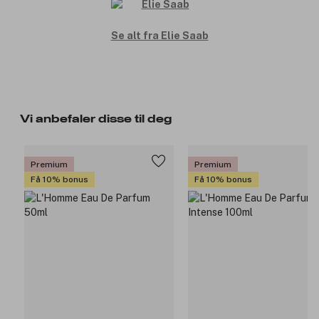
Se alt fra Elie Saab
Vi anbefaler disse til deg
Premium
Premium
Få 10% bonus
Få 10% bonus