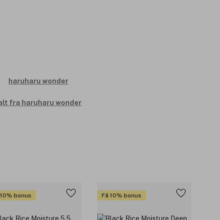
alt fra haruharu wonder
 10% bonus
Få 10% bonus