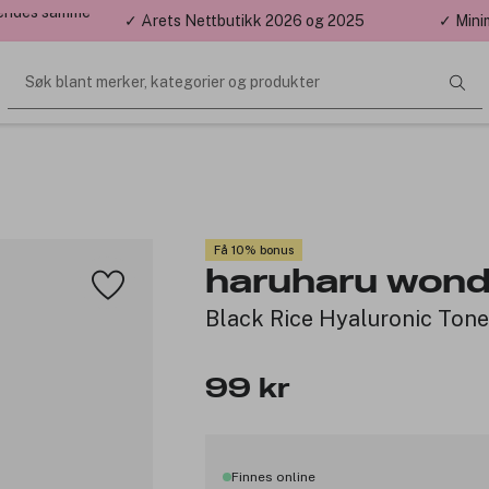
 sendes samme
✓ Årets Nettbutikk 2026 og 2025
✓ Mini
Søk blant merker, kategorier og produkter
Få 10% bonus
haruharu wond
Black Rice Hyaluronic Ton
99 kr
Finnes online