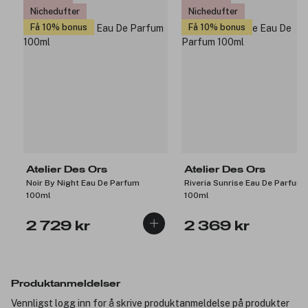
Nichedufter
Nichedufter
Få 10% bonus
Få 10% bonus
Atelier Des Ors
Atelier Des Ors
Noir By Night Eau De Parfum
Riveria Sunrise Eau De Parfum
100ml
100ml
2 729 kr
2 369 kr
Produktanmeldelser
Vennligst logg inn for å skrive produktanmeldelse på produkter