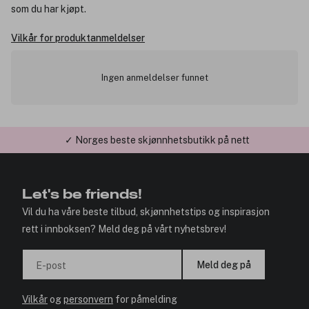
som du har kjøpt.
Vilkår for produktanmeldelser
Ingen anmeldelser funnet
✓ Norges beste skjønnhetsbutikk på nett
✓ Årets Nettbutikk 2026 og 2025
Let's be friends!
Vil du ha våre beste tilbud, skjønnhetstips og inspirasjon
rett i innboksen? Meld deg på vårt nyhetsbrev!
Meld deg på
E-post
Vilkår
og
personvern
for påmelding