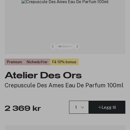
Premium
Nichedufter
Få 10% bonus
Atelier Des Ors
Crepuscule Des Ames Eau De Parfum 100ml
Legg til
2 369 kr