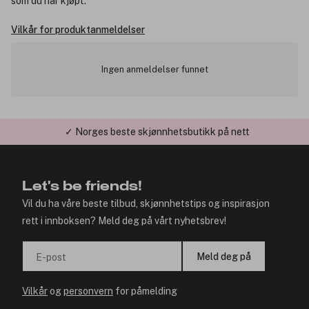
som du har kjøpt.
Vilkår for produktanmeldelser
Ingen anmeldelser funnet
✓ Norges beste skjønnhetsbutikk på nett
Let's be friends!
Vil du ha våre beste tilbud, skjønnhetstips og inspirasjon
rett i innboksen? Meld deg på vårt nyhetsbrev!
Meld deg på
E-post
Vilkår
og
personvern
for påmelding