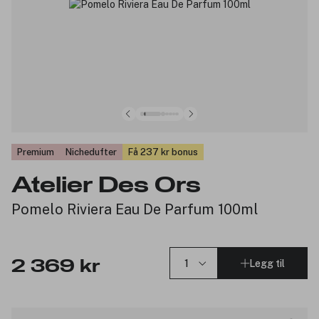
Premium
Nichedufter
Få 237 kr bonus
Atelier Des Ors
Pomelo Riviera Eau De Parfum 100ml
Legg til
2 369 kr