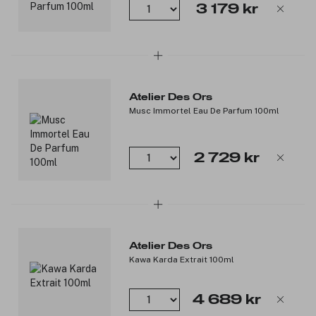
3 179 kr
Produktnummer:
3356889
Atelier Des Ors
Musc Immortel Eau De Parfum 100ml
2 729 kr
Atelier Des Ors
Kawa Karda Extrait 100ml
4 689 kr