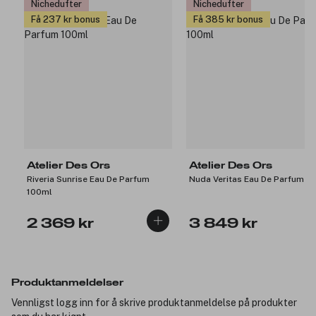
Nichedufter
Nichedufter
Få 237 kr bonus
Få 385 kr bonus
Atelier Des Ors
Atelier Des Ors
Riveria Sunrise Eau De Parfum
Nuda Veritas Eau De Parfum 1
100ml
2 369 kr
3 849 kr
Produktanmeldelser
Vennligst logg inn for å skrive produktanmeldelse på produkter